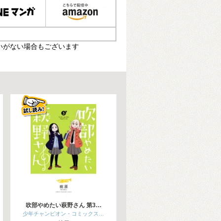
いがない場合もございます
吹部やめたい萩野さん 第3…
少年チャンピオン・コミックス…