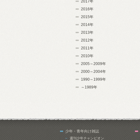
2017年
2016年
2015年
2014年
2013年
2012年
2011年
2010年
2005～2009年
2000～2004年
1990～1999年
～1989年
少年・青年向け雑誌
週刊少年チャンピオン