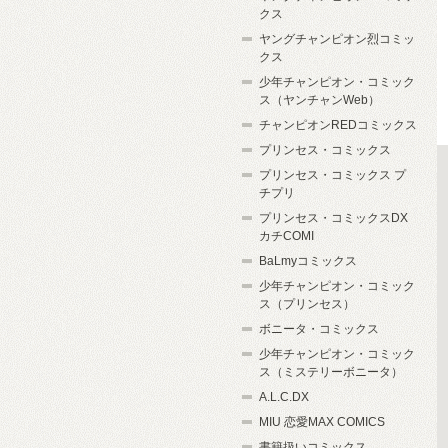
クス
ヤングチャンピオン烈コミッ
クス
少年チャンピオン・コミック
ス（ヤンチャンWeb）
チャンピオンREDコミックス
プリンセス・コミックス
プリンセス・コミックス プ
チプリ
プリンセス・コミックスDX
カチCOMI
BaLmyコミックス
少年チャンピオン・コミック
ス（プリンセス）
ボニータ・コミックス
少年チャンピオン・コミック
ス（ミステリーボニータ）
A.L.C.DX
MIU 恋愛MAX COMICS
書籍扱いコミックス