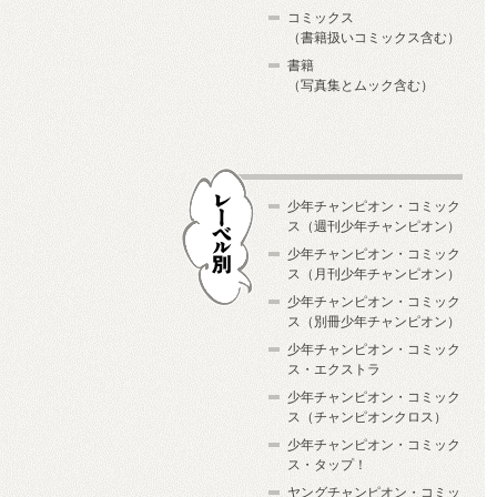
コミックス
（書籍扱いコミックス含む）
書籍
（写真集とムック含む）
少年チャンピオン・コミック
ス（週刊少年チャンピオン）
少年チャンピオン・コミック
ス（月刊少年チャンピオン）
少年チャンピオン・コミック
レーベル別
ス（別冊少年チャンピオン）
少年チャンピオン・コミック
ス・エクストラ
少年チャンピオン・コミック
ス（チャンピオンクロス）
少年チャンピオン・コミック
ス・タップ！
ヤングチャンピオン・コミッ