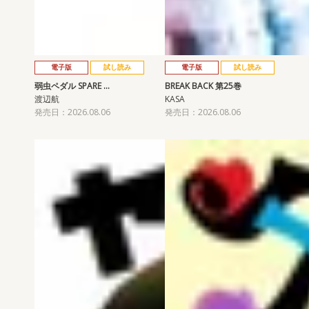
電子版
試し読み
電子版
試し読み
弱虫ペダル SPARE …
BREAK BACK 第25巻
渡辺航
KASA
発売日：2026.08.06
発売日：2026.08.06