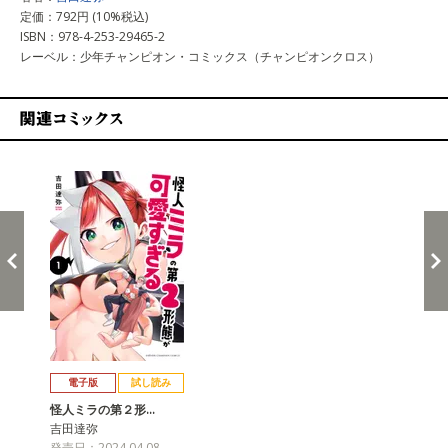
定価：792円 (10%税込)
ISBN：978-4-253-29465-2
レーベル：少年チャンピオン・コミックス（チャンピオンクロス）
関連コミックス
戻る
進む
電子版
試し読み
怪人ミラの第２形…
吉田達弥
発売日：2024.04.08