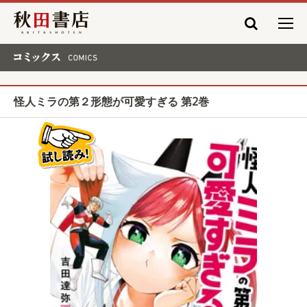
秋田書店
コミックス COMICS
怪人ミラの第２形態が可愛すぎる 第2巻