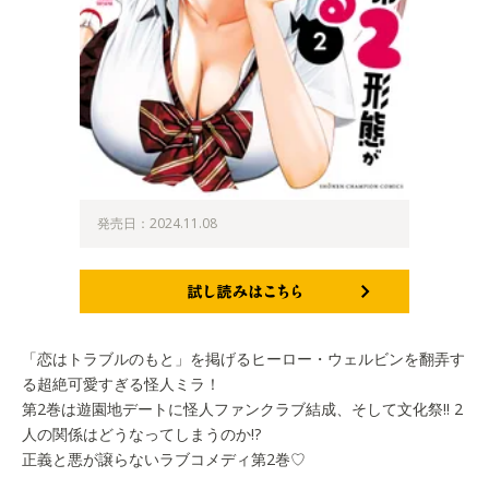
発売日：2024.11.08
試し読みはこちら
「恋はトラブルのもと」を掲げるヒーロー・ウェルビンを翻弄す
る超絶可愛すぎる怪人ミラ！
第2巻は遊園地デートに怪人ファンクラブ結成、そして文化祭!! 2
人の関係はどうなってしまうのか!?
正義と悪が譲らないラブコメディ第2巻♡