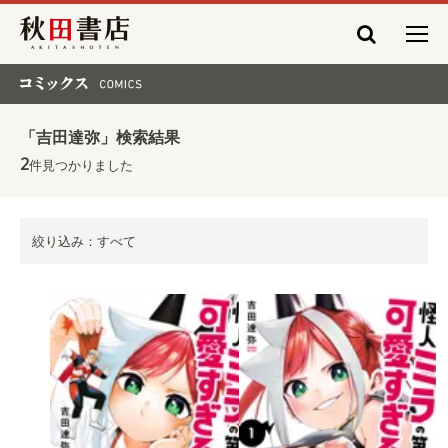
秋田書店
コミックス COMICS
「吉田達弥」検索結果
2
件見つかりました
絞り込み：すべて