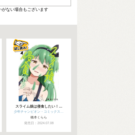
いがない場合もございます
スライム娘は侵食したい！…
少年チャンピオン・コミックス…
橋本くらら
発売日：2024.07.08