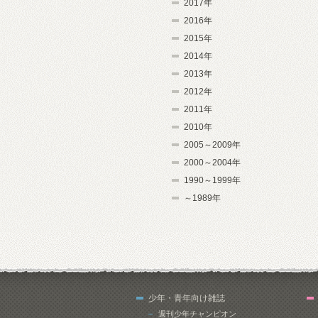
2017年
2016年
2015年
2014年
2013年
2012年
2011年
2010年
2005～2009年
2000～2004年
1990～1999年
～1989年
少年・青年向け雑誌
週刊少年チャンピオン