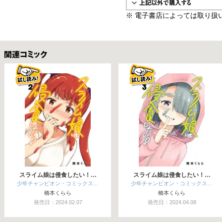
※ 電子書店によっては取り扱
関連コミックス
スライム娘は侵食したい！…
スライム娘は侵食したい！…
少年チャンピオン・コミックス…
少年チャンピオン・コミックス…
橋本くらら
橋本くらら
発売日：2024.02.07
発売日：2024.04.08