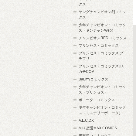
クス
ヤングチャンピオン烈コミッ
クス
少年チャンピオン・コミック
ス（ヤンチャンWeb）
チャンピオンREDコミックス
プリンセス・コミックス
プリンセス・コミックス プ
チプリ
プリンセス・コミックスDX
カチCOMI
BaLmyコミックス
少年チャンピオン・コミック
ス（プリンセス）
ボニータ・コミックス
少年チャンピオン・コミック
ス（ミステリーボニータ）
A.L.C.DX
MIU 恋愛MAX COMICS
書籍扱いコミックス