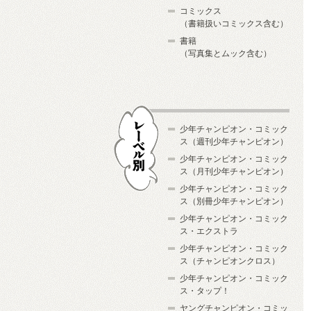
コミックス
（書籍扱いコミックス含む）
書籍
（写真集とムック含む）
少年チャンピオン・コミック
ス（週刊少年チャンピオン）
少年チャンピオン・コミック
ス（月刊少年チャンピオン）
少年チャンピオン・コミック
レーベル別
ス（別冊少年チャンピオン）
少年チャンピオン・コミック
ス・エクストラ
少年チャンピオン・コミック
ス（チャンピオンクロス）
少年チャンピオン・コミック
ス・タップ！
ヤングチャンピオン・コミッ