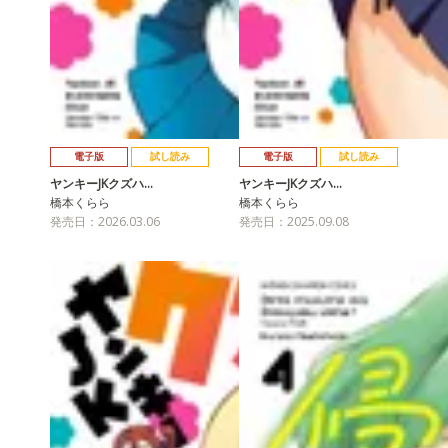
電子版
試し読み
電子版
試し読み
ヤンキーJKクズハ…
ヤンキーJKクズハ…
橋本くらら
橋本くらら
発売日：2026.03.06
発売日：2025.09.08