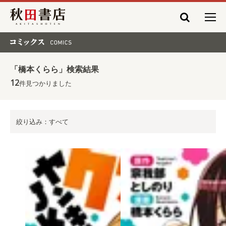
秋田書店
コミックス COMICS
「橋本くらら」検索結果
12
件見つかりました
絞り込み：すべて