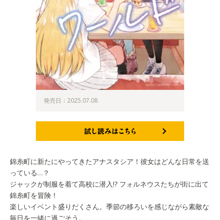
発売日：2025.07.08
試し読みはこちら
錦糸町に新たにやってきたアナスタシア！彼女はどんな日常を送
っている…？
ジャックが制服を着て高校に潜入!? フォルネウスたちが街に出て
錦糸町を冒険！
楽しいイベント盛りだくさん。季節の移ろいを感じながら素敵な
毎日を一緒に過ごそう。