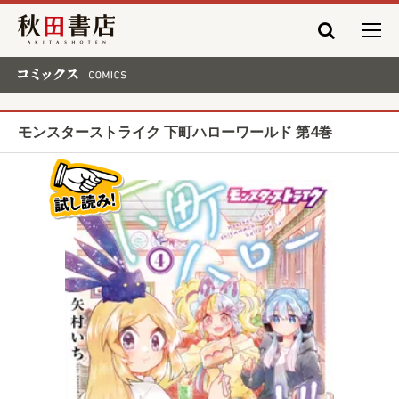
秋田書店
コミックス COMICS
モンスターストライク 下町ハローワールド 第4巻