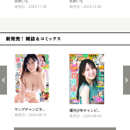
矢村いち
矢村いち
矢
発売日：2024.11.08
発売日：2024.12.06
発売
新発売！雑誌&コミックス
ヤングチャンピオ…
チャ
週刊少年チャンピ…
発売日：2026.08.10
発売
発売日：2026.08.06