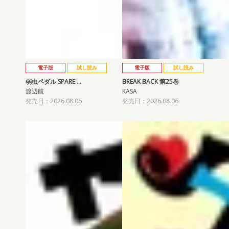
電子版
試し読み
電子版
試し読み
弱虫ペダル SPARE …
BREAK BACK 第25巻
渡辺航
KASA
発売日：2026.08.06
発売日：2026.08.06