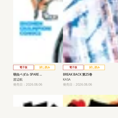
電子版
試し読み
電子版
試し読み
弱虫ペダル SPARE …
BREAK BACK 第25巻
渡辺航
KASA
発売日：2026.08.06
発売日：2026.08.06