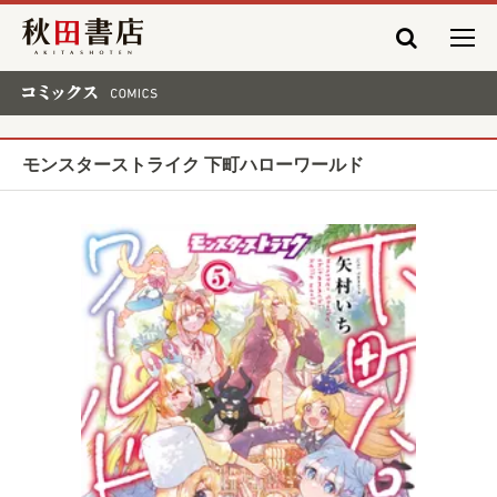
秋田書店
コミックス COMICS
モンスターストライク 下町ハローワールド