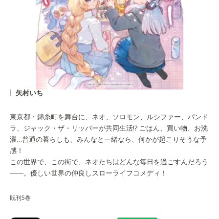
矢村いち
東京都・錦糸町を舞台に、ネオ、ソロモン、ルシファー、パンド
ラ、ジャック・ザ・リッパーが共同生活!? ごはん、買い物、お洗
濯…普通の暮らしも、みんなと一緒なら、何かが起こりそうな予
感！
この世界で、この街で、ネオたちはどんな毎日を過ごすんだろう
――。優しい世界の仲良しスローライフコメディ！
既刊5巻