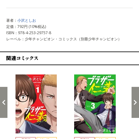
著者：
小沢としお
定価：792円 (10%税込)
ISBN：978-4-253-29757-8
レーベル：少年チャンピオン・コミックス（別冊少年チャンピオン）
関連コミックス
戻る
進む