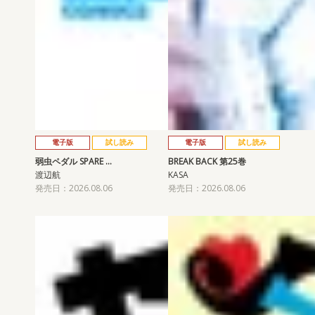
電子版
試し読み
電子版
試し読み
弱虫ペダル SPARE …
BREAK BACK 第25巻
渡辺航
KASA
発売日：2026.08.06
発売日：2026.08.06