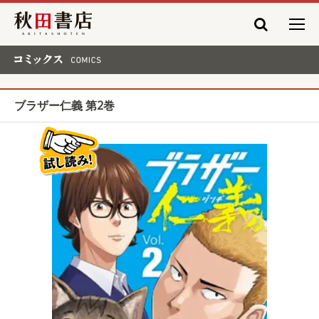
秋田書店
コミックス COMICS
ブラザー仁義 第2巻