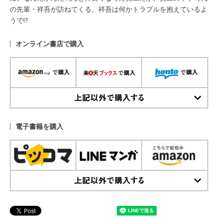
の先輩・祥吾が訪ねてくる。祥吾は何かトラブルを抱えているよ
うで!?
オンライン書店で購入
上記以外で購入する
電子書籍を購入
上記以外で購入する