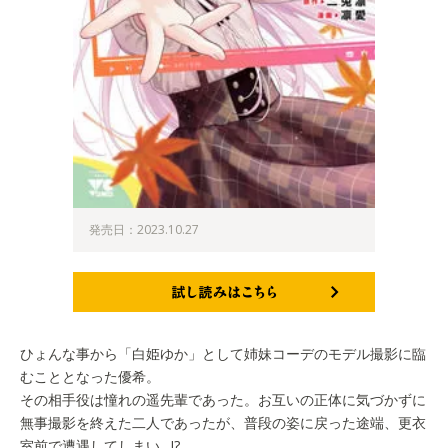
発売日：2023.10.27
試し読みはこちら
ひょんな事から「白姫ゆか」として姉妹コーデのモデル撮影に臨
むこととなった優希。
その相手役は憧れの遥先輩であった。お互いの正体に気づかずに
無事撮影を終えた二人であったが、普段の姿に戻った途端、更衣
室前で遭遇してしまい…!?