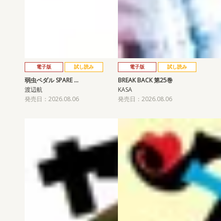
電子版
試し読み
電子版
試し読み
弱虫ペダル SPARE …
BREAK BACK 第25巻
渡辺航
KASA
発売日：2026.08.06
発売日：2026.08.06