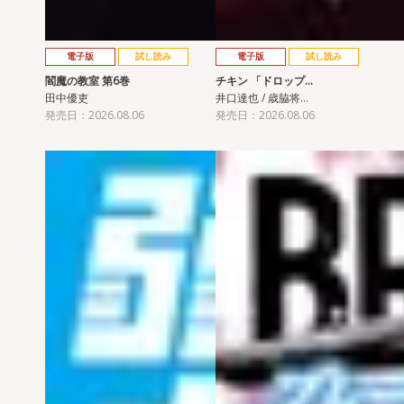
電子版
試し読み
電子版
試し読み
閻魔の教室 第6巻
チキン 「ドロップ…
田中優吏
井口達也 / 歳脇将…
発売日：2026.08.06
発売日：2026.08.06