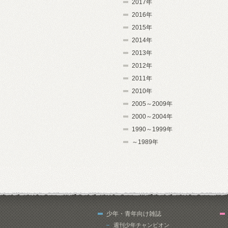
2017年
2016年
2015年
2014年
2013年
2012年
2011年
2010年
2005～2009年
2000～2004年
1990～1999年
～1989年
少年・青年向け雑誌
週刊少年チャンピオン