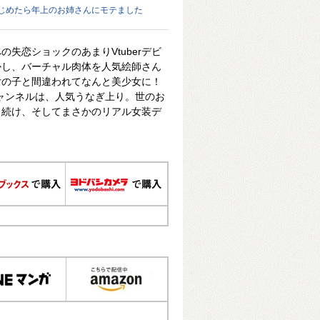
rはじめたら年上のお姉さんにモテました
失恋ショックのあまりVtuberデビ
かし、バーチャル肉体を人気絵師さん
女の子と間違われてなんと美少女に！
eチャンネルは、人気うなぎ上り。世のお
き続け、そしてまさかのリアル女装デ