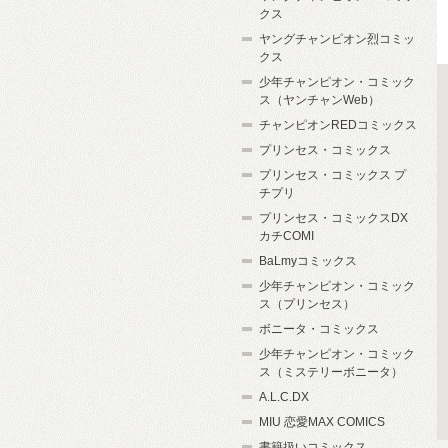
クス
ヤングチャンピオン烈コミッ
クス
少年チャンピオン・コミック
ス（ヤンチャンWeb）
チャンピオンREDコミックス
プリンセス・コミックス
プリンセス・コミックス プ
チプリ
プリンセス・コミックスDX
カチCOMI
BaLmyコミックス
少年チャンピオン・コミック
ス（プリンセス）
ボニータ・コミックス
少年チャンピオン・コミック
ス（ミステリーボニータ）
A.L.C.DX
MIU 恋愛MAX COMICS
書籍扱いコミックス