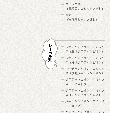
コミックス
（書籍扱いコミックス含む）
書籍
（写真集とムック含む）
少年チャンピオン・コミック
ス（週刊少年チャンピオン）
少年チャンピオン・コミック
ス（月刊少年チャンピオン）
少年チャンピオン・コミック
レーベル別
ス（別冊少年チャンピオン）
少年チャンピオン・コミック
ス・エクストラ
少年チャンピオン・コミック
ス（チャンピオンクロス）
少年チャンピオン・コミック
ス・タップ！
ヤングチャンピオン・コミッ