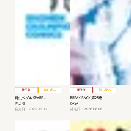
電子版
試し読み
電子版
試し読み
弱虫ペダル SPARE …
BREAK BACK 第25巻
渡辺航
KASA
発売日：2026.08.06
発売日：2026.08.06