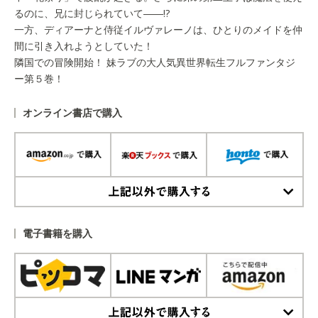
るのに、兄に封じられていて――!?
一方、ディアーナと侍従イルヴァレーノは、ひとりのメイドを仲
間に引き入れようとしていた！
隣国での冒険開始！ 妹ラブの大人気異世界転生フルファンタジ
ー第５巻！
オンライン書店で購入
上記以外で購入する
電子書籍を購入