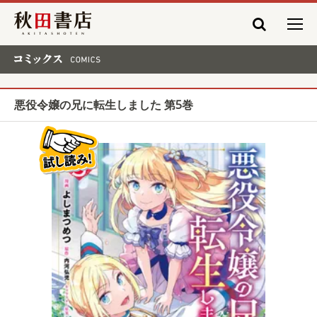
秋田書店
コミックス COMICS
悪役令嬢の兄に転生しました 第5巻