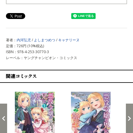
上記以外で購入する
著者：
内河弘児
/
よしまつめつ
/
キャナリーヌ
定価：726円 (10%税込)
ISBN：978-4-253-30770-3
レーベル：ヤングチャンピオン・コミックス
関連コミックス