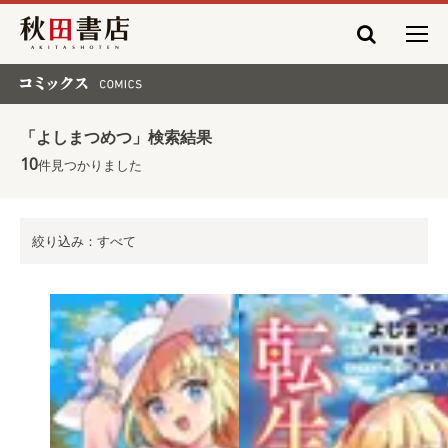
秋田書店
コミックス COMICS
「よしまつめつ」検索結果
10
件見つかりました
絞り込み：すべて