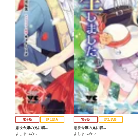
電子版
試し読み
電子版
試し読み
悪役令嬢の兄に転…
悪役令嬢の兄に転…
よしまつめつ
よしまつめつ