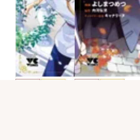
電子版
試し読み
電子版
試し読み
悪役令嬢の兄に転…
悪役令嬢の兄に転…
よしまつめつ
よしまつめつ
発売日：2024.07.25
発売日：2023.12.27