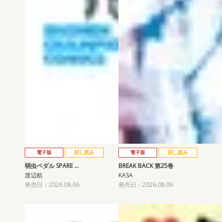
電子版
試し読み
電子版
試し読み
弱虫ペダル SPARE …
BREAK BACK 第25巻
渡辺航
KASA
発売日：2026.08.06
発売日：2026.08.06