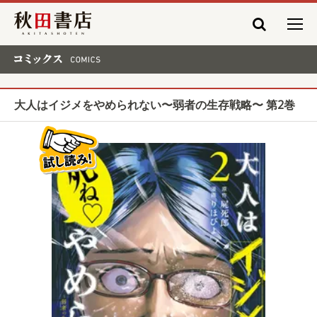
秋田書店
コミックス COMICS
大人はイジメをやめられない〜弱者の生存戦略〜 第2巻