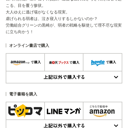
こる、目を覆う惨状。
大人ゆえに逃げ場がなくなる現実。
虐げられる弱者は、泣き寝入りするしかないのか？
労働組合グリーンの黒崎が、弱者の戦略を駆使して理不尽な現実
に立ち向かう！
オンライン書店で購入
上記以外で購入する
電子書籍を購入