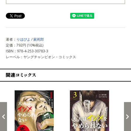
上記以外で購入する
著者：
りほぴよ
/
屍死郎
定価：792円 (10%税込)
ISBN：978-4-253-30783-3
レーベル：ヤングチャンピオン・コミックス
関連コミックス