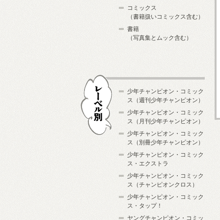
コミックス
（書籍扱いコミックス含む）
書籍
（写真集とムック含む）
少年チャンピオン・コミック
ス（週刊少年チャンピオン）
少年チャンピオン・コミック
ス（月刊少年チャンピオン）
少年チャンピオン・コミック
レーベル別
ス（別冊少年チャンピオン）
少年チャンピオン・コミック
ス・エクストラ
少年チャンピオン・コミック
ス（チャンピオンクロス）
少年チャンピオン・コミック
ス・タップ！
ヤングチャンピオン・コミッ