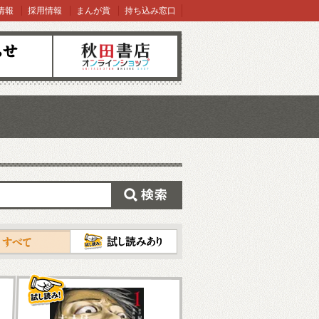
情報
採用情報
まんが賞
持ち込み窓口
オンラインショップ
検索
試し読み