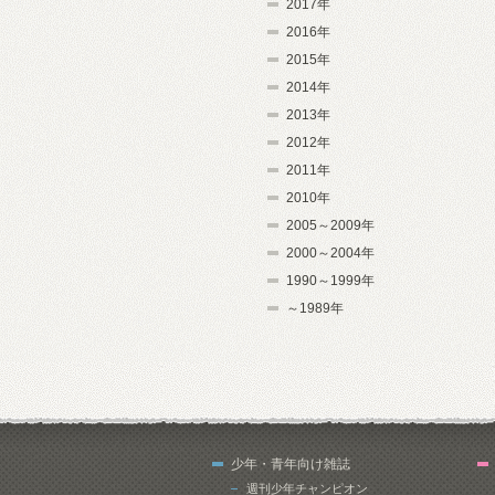
2017年
2016年
2015年
2014年
2013年
2012年
2011年
2010年
2005～2009年
2000～2004年
1990～1999年
～1989年
少年・青年向け雑誌
週刊少年チャンピオン