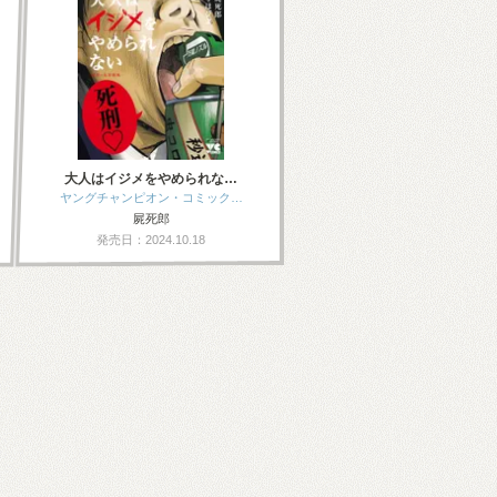
大人はイジメをやめられな…
ヤングチャンピオン・コミック…
屍死郎
発売日：2024.10.18