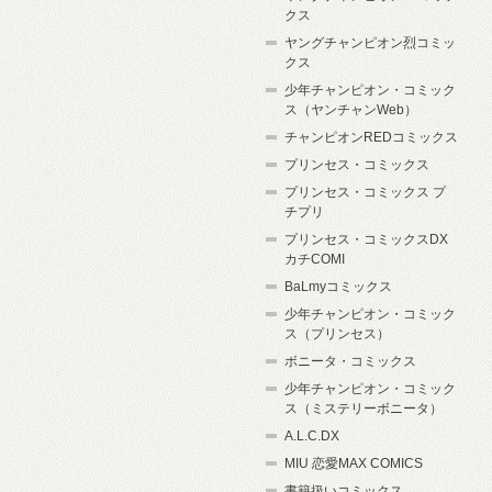
クス
ヤングチャンピオン烈コミッ
クス
少年チャンピオン・コミック
ス（ヤンチャンWeb）
チャンピオンREDコミックス
プリンセス・コミックス
プリンセス・コミックス プ
チプリ
プリンセス・コミックスDX
カチCOMI
BaLmyコミックス
少年チャンピオン・コミック
ス（プリンセス）
ボニータ・コミックス
少年チャンピオン・コミック
ス（ミステリーボニータ）
A.L.C.DX
MIU 恋愛MAX COMICS
書籍扱いコミックス