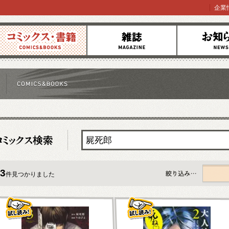
企業
コミックス
雑誌
お知らせ
3
件見つかりました
すべて