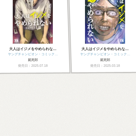
大人はイジメをやめられな…
大人はイジメをやめられな…
ヤングチャンピオン・コミック…
ヤングチャンピオン・コミック…
屍死郎
屍死郎
発売日：2025.07.18
発売日：2025.03.18