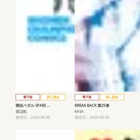
電子版
試し読み
電子版
試し読み
弱虫ペダル SPARE …
BREAK BACK 第25巻
渡辺航
KASA
発売日：2026.08.06
発売日：2026.08.06