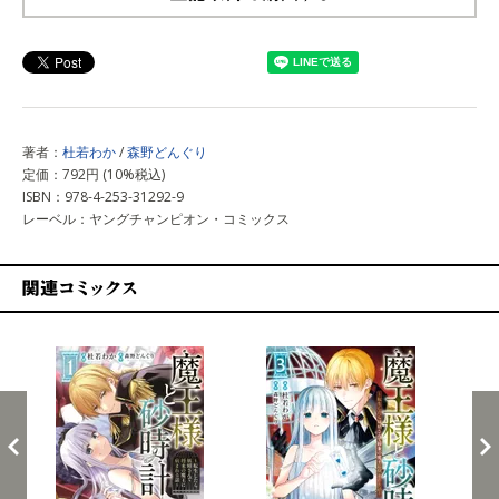
上記以外で購入する
著者：
杜若わか
/
森野どんぐり
定価：792円 (10%税込)
ISBN：978-4-253-31292-9
レーベル：ヤングチャンピオン・コミックス
関連コミックス