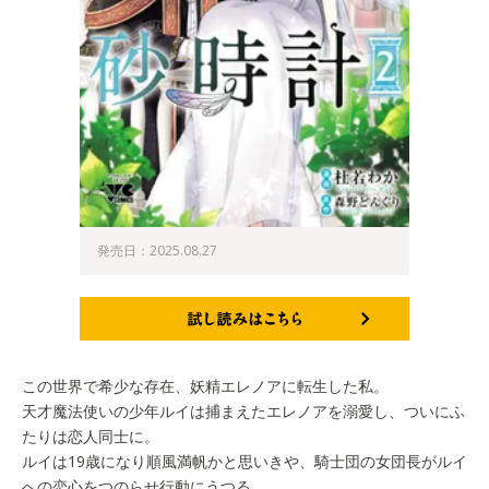
発売日：2025.08.27
試し読みはこちら
この世界で希少な存在、妖精エレノアに転生した私。
天才魔法使いの少年ルイは捕まえたエレノアを溺愛し、ついにふ
たりは恋人同士に。
ルイは19歳になり順風満帆かと思いきや、騎士団の女団長がルイ
への恋心をつのらせ行動にうつる。