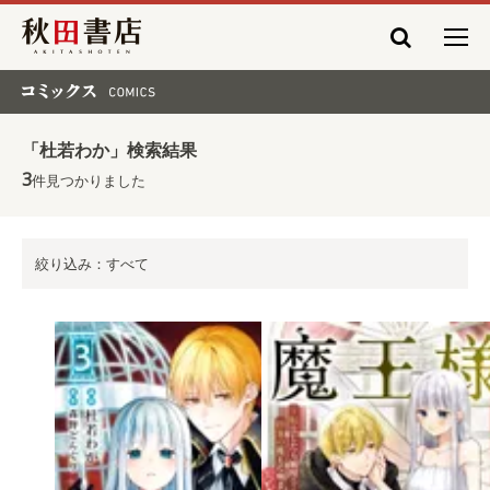
秋田書店
コミックス COMICS
「杜若わか」検索結果
3
件見つかりました
絞り込み：すべて