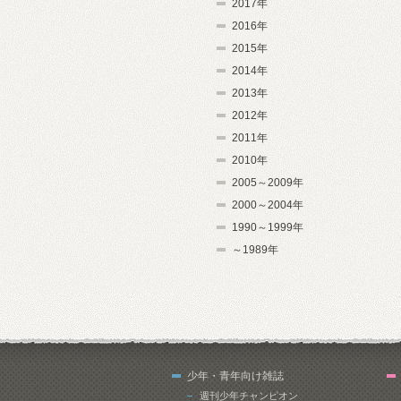
2017年
2016年
2015年
2014年
2013年
2012年
2011年
2010年
2005～2009年
2000～2004年
1990～1999年
～1989年
少年・青年向け雑誌
週刊少年チャンピオン