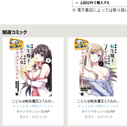
※ 電子書店によっては取り扱
関連コミックス
こじらせ転生魔王と7人の…
こじらせ転生魔王と7人の…
チャンピオンREDコミックス
チャンピオンREDコミックス
サイトウケンジ / GUNP
サイトウケンジ / GUNP
発売日：2023.11.20
発売日：2024.06.19