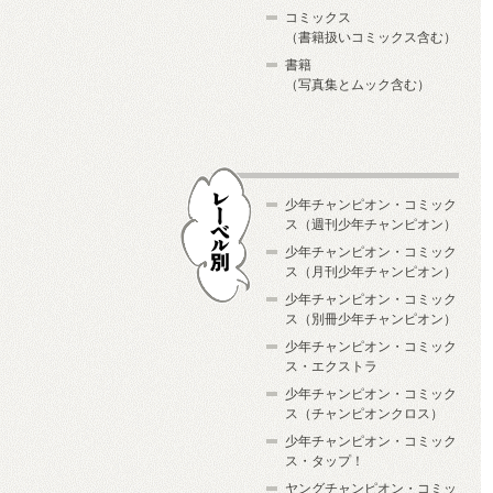
コミックス
（書籍扱いコミックス含む）
書籍
（写真集とムック含む）
少年チャンピオン・コミック
ス（週刊少年チャンピオン）
少年チャンピオン・コミック
ス（月刊少年チャンピオン）
少年チャンピオン・コミック
レーベル別
ス（別冊少年チャンピオン）
少年チャンピオン・コミック
ス・エクストラ
少年チャンピオン・コミック
ス（チャンピオンクロス）
少年チャンピオン・コミック
ス・タップ！
ヤングチャンピオン・コミッ