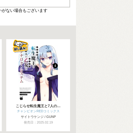
いがない場合もございます
こじらせ転生魔王と7人の…
チャンピオンREDコミックス
サイトウケンジ / GUNP
発売日：2025.02.19