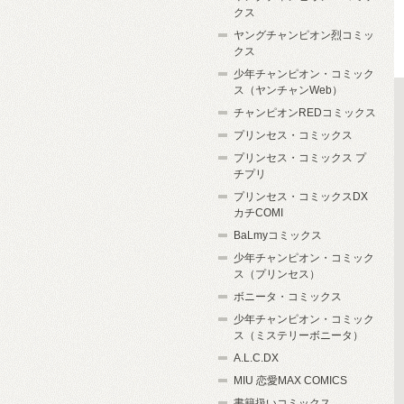
クス
ヤングチャンピオン烈コミッ
クス
少年チャンピオン・コミック
ス（ヤンチャンWeb）
チャンピオンREDコミックス
プリンセス・コミックス
プリンセス・コミックス プ
チプリ
プリンセス・コミックスDX
カチCOMI
BaLmyコミックス
少年チャンピオン・コミック
ス（プリンセス）
ボニータ・コミックス
少年チャンピオン・コミック
ス（ミステリーボニータ）
A.L.C.DX
MIU 恋愛MAX COMICS
書籍扱いコミックス