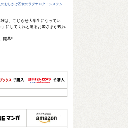
人のおしかけ乙女のラグナロク・システム
英雄は、こじらせ大学生になってい
レ」にしてくれと迫るお姫さまが現れ
開幕!!