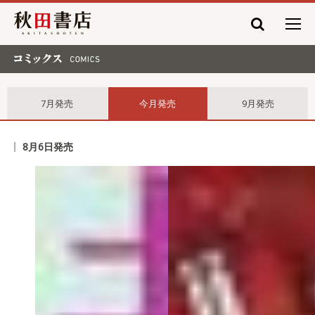
秋田書店
コミックス comics
7月発売
今月発売
9月発売
8月6日発売