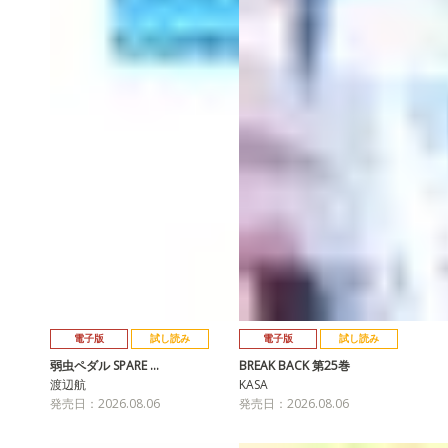
電子版
試し読み
電子版
試し読み
弱虫ペダル SPARE …
BREAK BACK 第25巻
渡辺航
KASA
発売日：2026.08.06
発売日：2026.08.06