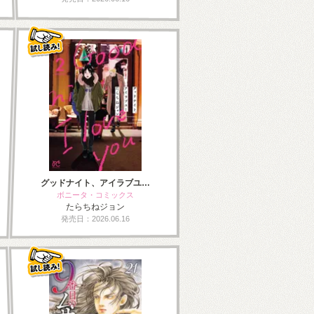
グッドナイト、アイラブユ…
ボニータ・コミックス
たらちねジョン
発売日：2026.06.16