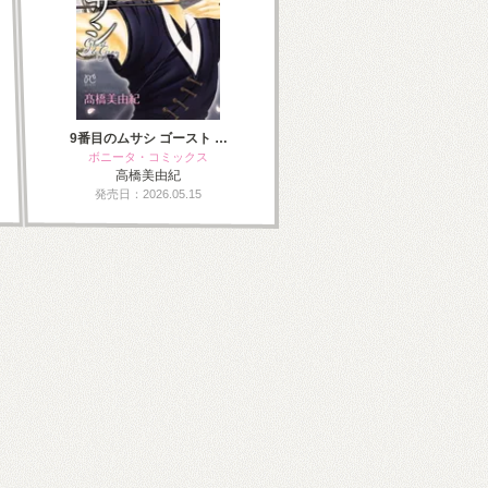
9番目のムサシ ゴースト …
ボニータ・コミックス
高橋美由紀
発売日：2026.05.15