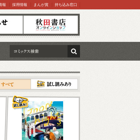
情報
採用情報
まんが賞
持ち込み窓口
オンラインショップ
検索
試し読み