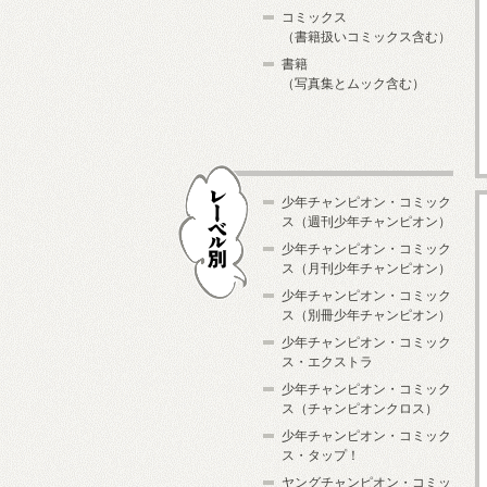
コミックス
（書籍扱いコミックス含む）
書籍
（写真集とムック含む）
少年チャンピオン・コミック
ス（週刊少年チャンピオン）
少年チャンピオン・コミック
ス（月刊少年チャンピオン）
少年チャンピオン・コミック
レーベル別
ス（別冊少年チャンピオン）
少年チャンピオン・コミック
ス・エクストラ
少年チャンピオン・コミック
ス（チャンピオンクロス）
少年チャンピオン・コミック
ス・タップ！
ヤングチャンピオン・コミッ