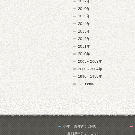
2017年
2016年
2015年
2014年
2013年
2012年
2011年
2010年
2005～2009年
2000～2004年
1990～1999年
～1989年
少年・青年向け雑誌
週刊少年チャンピオン