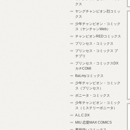
クス
ヤングチャンピオン烈コミッ
クス
少年チャンピオン・コミック
ス（ヤンチャンWeb）
チャンピオンREDコミックス
プリンセス・コミックス
プリンセス・コミックス プ
チプリ
プリンセス・コミックスDX
カチCOMI
BaLmyコミックス
少年チャンピオン・コミック
ス（プリンセス）
ボニータ・コミックス
少年チャンピオン・コミック
ス（ミステリーボニータ）
A.L.C.DX
MIU 恋愛MAX COMICS
書籍扱いコミックス