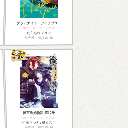
グッドナイト、アイラブユ…
ボニータ・コミックス
たらちねジョン
発売日：2026.07.15
後宮香妃物語 第12巻
ボニータ・コミックス
伊藤たつき / 橘ミズキ
発売日：2026.06.16