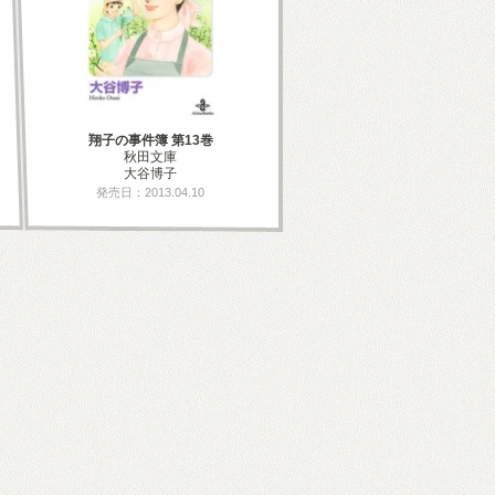
翔子の事件簿 第13巻
秋田文庫
大谷博子
発売日：2013.04.10