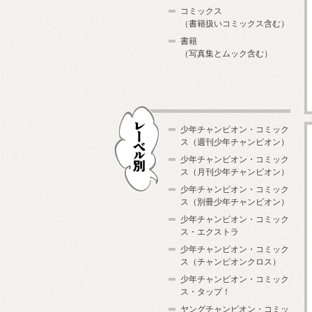
コミックス
（書籍扱いコミックス含む）
書籍
（写真集とムック含む）
少年チャンピオン・コミック
ス（週刊少年チャンピオン）
少年チャンピオン・コミック
ス（月刊少年チャンピオン）
少年チャンピオン・コミック
レーベル別
ス（別冊少年チャンピオン）
少年チャンピオン・コミック
ス・エクストラ
少年チャンピオン・コミック
ス（チャンピオンクロス）
少年チャンピオン・コミック
ス・タップ！
ヤングチャンピオン・コミッ