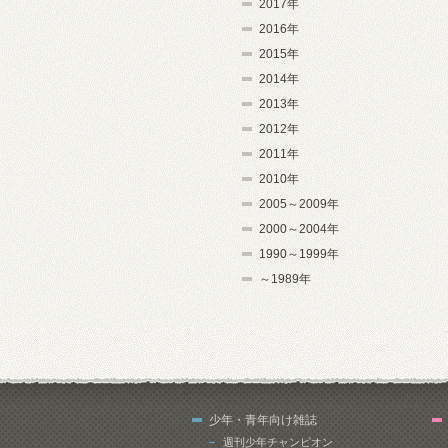
2017年
2016年
2015年
2014年
2013年
2012年
2011年
2010年
2005～2009年
2000～2004年
1990～1999年
～1989年
少年・青年向け雑誌
週刊少年チャンピオン