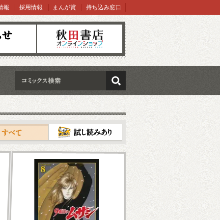
情報
採用情報
まんが賞
持ち込み窓口
オンラインショップ
検索
試し読み