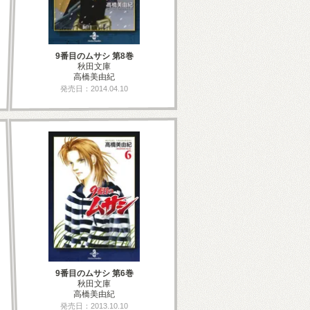
9番目のムサシ 第8巻
秋田文庫
高橋美由紀
発売日：2014.04.10
9番目のムサシ 第6巻
秋田文庫
高橋美由紀
発売日：2013.10.10