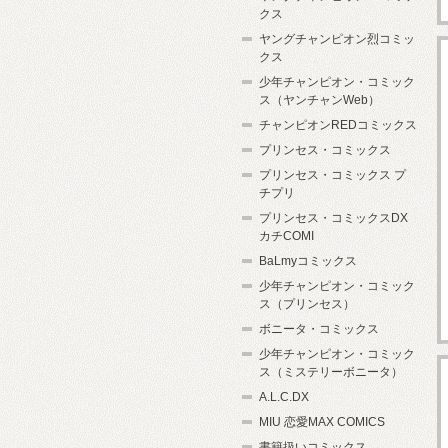
クス
ヤングチャンピオン烈コミッ
クス
少年チャンピオン・コミック
ス（ヤンチャンWeb）
チャンピオンREDコミックス
プリンセス・コミックス
プリンセス・コミックス プ
チプリ
プリンセス・コミックスDX
カチCOMI
BaLmyコミックス
少年チャンピオン・コミック
ス（プリンセス）
ボニータ・コミックス
少年チャンピオン・コミック
ス（ミステリーボニータ）
A.L.C.DX
MIU 恋愛MAX COMICS
書籍扱いコミックス