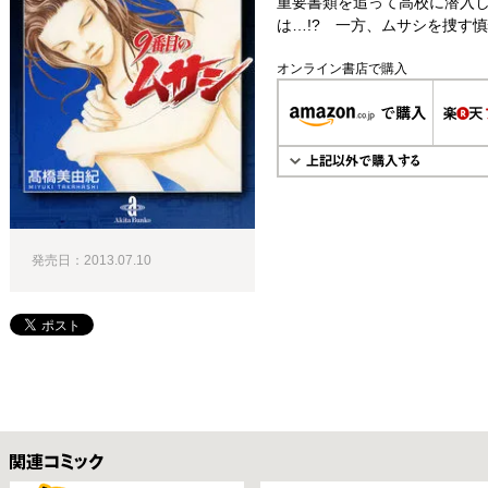
重要書類を追って高校に潜入
は…!? 一方、ムサシを捜す慎
オンライン書店で購入
発売日：2013.07.10
関連コミックス