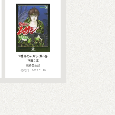
9番目のムサシ 第3巻
秋田文庫
高橋美由紀
発売日：2013.01.10