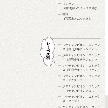
コミックス
（書籍扱いコミックス含む）
書籍
（写真集とムック含む）
少年チャンピオン・コミック
ス（週刊少年チャンピオン）
少年チャンピオン・コミック
ス（月刊少年チャンピオン）
少年チャンピオン・コミック
レーベル別
ス（別冊少年チャンピオン）
少年チャンピオン・コミック
ス・エクストラ
少年チャンピオン・コミック
ス（チャンピオンクロス）
少年チャンピオン・コミック
ス・タップ！
ヤングチャンピオン・コミッ