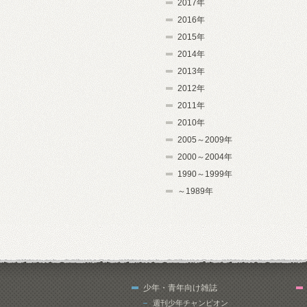
2017年
2016年
2015年
2014年
2013年
2012年
2011年
2010年
2005～2009年
2000～2004年
1990～1999年
～1989年
少年・青年向け雑誌
週刊少年チャンピオン