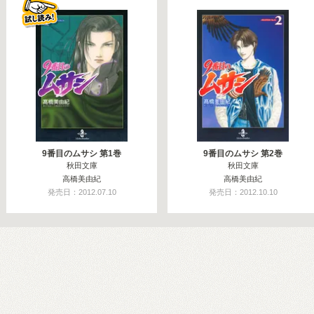
9番目のムサシ 第1巻
9番目のムサシ 第2巻
秋田文庫
秋田文庫
高橋美由紀
高橋美由紀
発売日：2012.07.10
発売日：2012.10.10