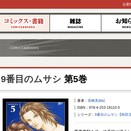
企業
コミックス
雑誌
お知らせ
9番目のムサシ
第5巻
著者：
高橋美由紀
ISBN：978-4-253-18110-5
シリーズ：
9番目のムサシ【秋田