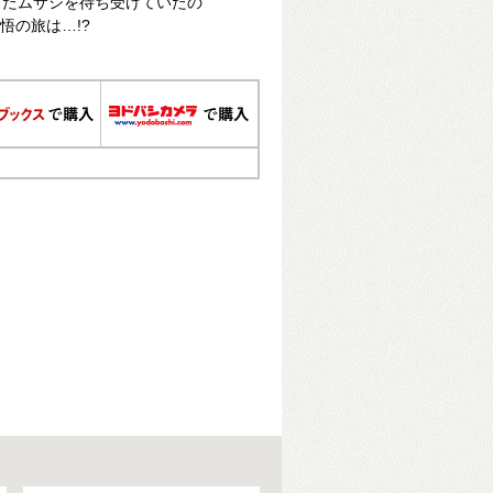
したムサシを待ち受けていたの
悟の旅は…!?