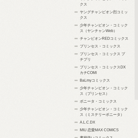
クス
ヤングチャンピオン烈コミッ
クス
少年チャンピオン・コミック
ス（ヤンチャンWeb）
チャンピオンREDコミックス
プリンセス・コミックス
プリンセス・コミックス プ
チプリ
プリンセス・コミックスDX
カチCOMI
BaLmyコミックス
少年チャンピオン・コミック
ス（プリンセス）
ボニータ・コミックス
少年チャンピオン・コミック
ス（ミステリーボニータ）
A.L.C.DX
MIU 恋愛MAX COMICS
書籍扱いコミックス