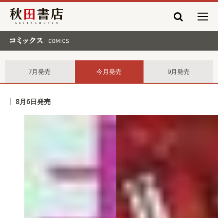
秋田書店
コミックス comics
7月発売
今月発売
9月発売
8月6日発売