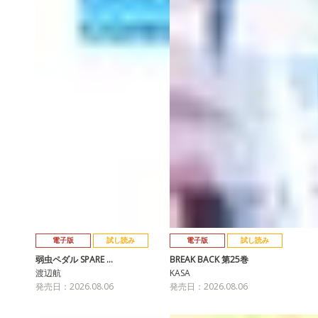
電子版
試し読み
電子版
試し読み
弱虫ペダル SPARE …
BREAK BACK 第25巻
渡辺航
KASA
発売日：2026.08.06
発売日：2026.08.06