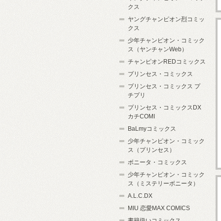
クス
ヤングチャンピオン烈コミッ
クス
少年チャンピオン・コミック
ス（ヤンチャンWeb）
チャンピオンREDコミックス
プリンセス・コミックス
プリンセス・コミックス プ
チプリ
プリンセス・コミックスDX
カチCOMI
BaLmyコミックス
少年チャンピオン・コミック
ス（プリンセス）
ボニータ・コミックス
少年チャンピオン・コミック
ス（ミステリーボニータ）
A.L.C.DX
MIU 恋愛MAX COMICS
書籍扱いコミックス