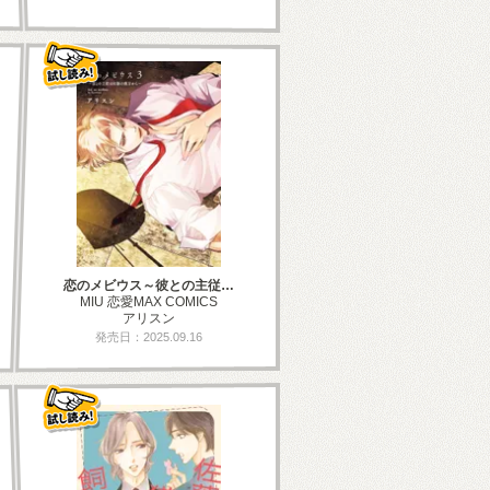
恋のメビウス～彼との主従…
MIU 恋愛MAX COMICS
アリスン
発売日：2025.09.16