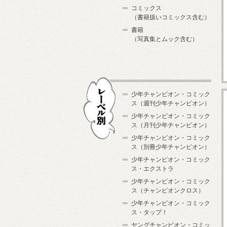
コミックス
（書籍扱いコミックス含む）
書籍
（写真集とムック含む）
少年チャンピオン・コミック
ス（週刊少年チャンピオン）
少年チャンピオン・コミック
ス（月刊少年チャンピオン）
少年チャンピオン・コミック
レーベル別
ス（別冊少年チャンピオン）
少年チャンピオン・コミック
ス・エクストラ
少年チャンピオン・コミック
ス（チャンピオンクロス）
少年チャンピオン・コミック
ス・タップ！
ヤングチャンピオン・コミッ