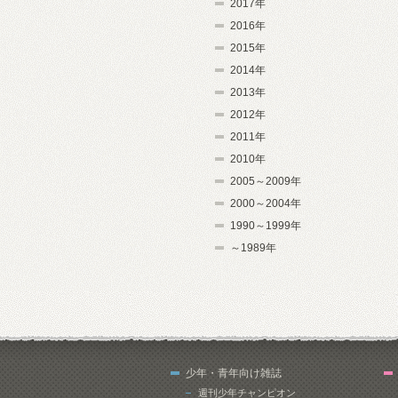
2017年
2016年
2015年
2014年
2013年
2012年
2011年
2010年
2005～2009年
2000～2004年
1990～1999年
～1989年
少年・青年向け雑誌
週刊少年チャンピオン