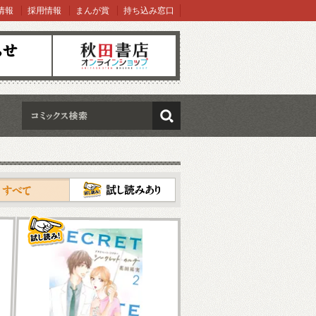
情報
採用情報
まんが賞
持ち込み窓口
オンラインショップ
検索
試し読み