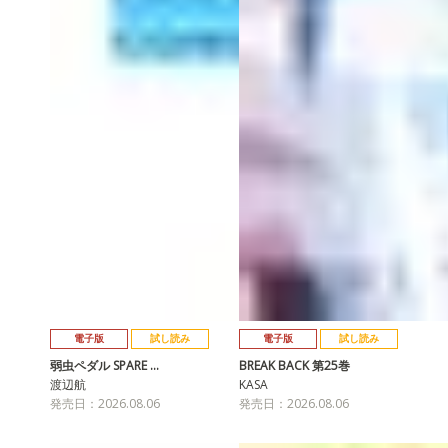
電子版
試し読み
電子版
試し読み
弱虫ペダル SPARE …
BREAK BACK 第25巻
渡辺航
KASA
発売日：2026.08.06
発売日：2026.08.06