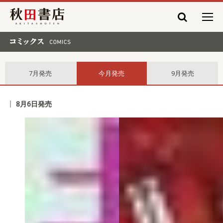
秋田書店
コミックス comics
7月発売
今月発売
9月発売
8月6日発売