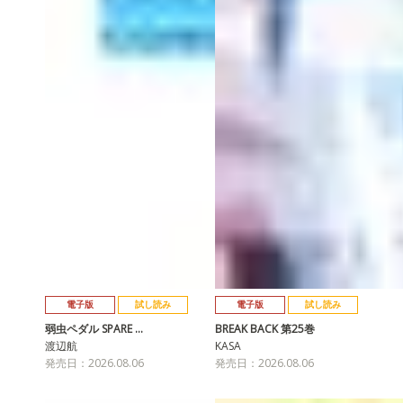
電子版
試し読み
電子版
試し読み
弱虫ペダル SPARE …
BREAK BACK 第25巻
渡辺航
KASA
発売日：2026.08.06
発売日：2026.08.06