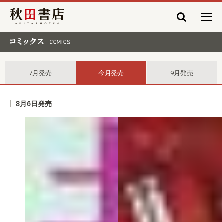
秋田書店
コミックス comics
7月発売
今月発売
9月発売
8月6日発売