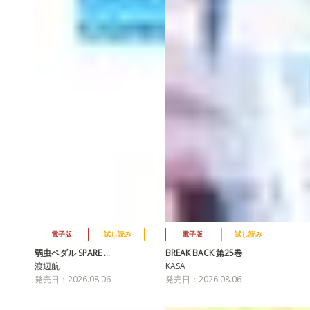
電子版
試し読み
電子版
試し読み
弱虫ペダル SPARE …
BREAK BACK 第25巻
渡辺航
KASA
発売日：2026.08.06
発売日：2026.08.06