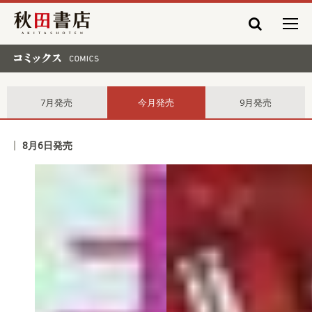
秋田書店
コミックス comics
7月発売
今月発売
9月発売
8月6日発売