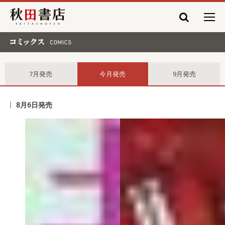
秋田書店
コミックス comics
7月発売
今月発売
9月発売
8月6日発売