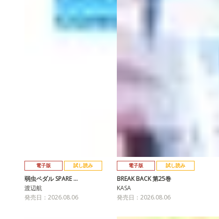
電子版
試し読み
電子版
試し読み
弱虫ペダル SPARE …
BREAK BACK 第25巻
渡辺航
KASA
発売日：2026.08.06
発売日：2026.08.06