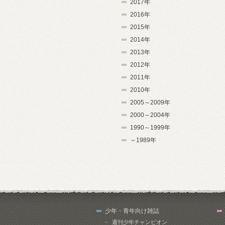
2017年
2016年
2015年
2014年
2013年
2012年
2011年
2010年
2005～2009年
2000～2004年
1990～1999年
～1989年
少年・青年向け雑誌
週刊少年チャンピオン