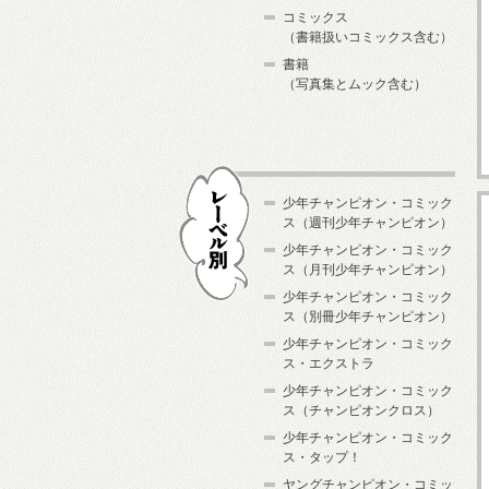
コミックス
（書籍扱いコミックス含む）
書籍
（写真集とムック含む）
少年チャンピオン・コミック
ス（週刊少年チャンピオン）
少年チャンピオン・コミック
ス（月刊少年チャンピオン）
少年チャンピオン・コミック
レーベル別
ス（別冊少年チャンピオン）
少年チャンピオン・コミック
ス・エクストラ
少年チャンピオン・コミック
ス（チャンピオンクロス）
少年チャンピオン・コミック
ス・タップ！
ヤングチャンピオン・コミッ