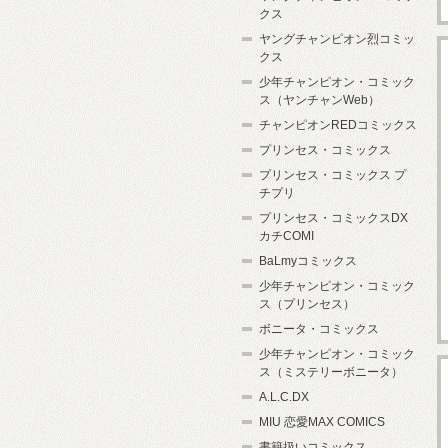
クス
ヤングチャンピオン烈コミッ
クス
少年チャンピオン・コミック
ス（ヤンチャンWeb）
チャンピオンREDコミックス
プリンセス・コミックス
プリンセス・コミックス プ
チプリ
プリンセス・コミックスDX
カチCOMI
BaLmyコミックス
少年チャンピオン・コミック
ス（プリンセス）
ボニータ・コミックス
少年チャンピオン・コミック
ス（ミステリーボニータ）
A.L.C.DX
MIU 恋愛MAX COMICS
書籍扱いコミックス