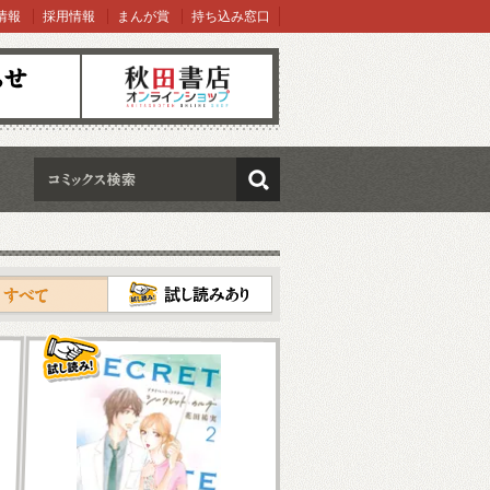
情報
採用情報
まんが賞
持ち込み窓口
オンラインショップ
検索
試し読み