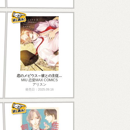
恋のメビウス～彼との主従…
MIU 恋愛MAX COMICS
アリスン
発売日：2025.09.16