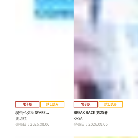
電子版
試し読み
電子版
試し読み
弱虫ペダル SPARE …
BREAK BACK 第25巻
渡辺航
KASA
発売日：2026.08.06
発売日：2026.08.06