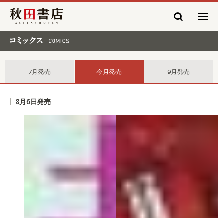
秋田書店
コミックス comics
7月発売
今月発売
9月発売
8月6日発売