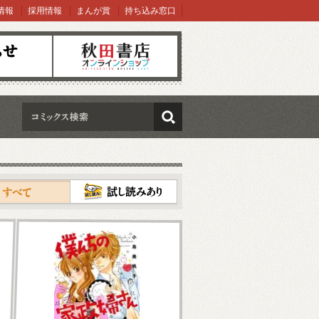
情報
採用情報
まんが賞
持ち込み窓口
オンラインショップ
検索
試し読み