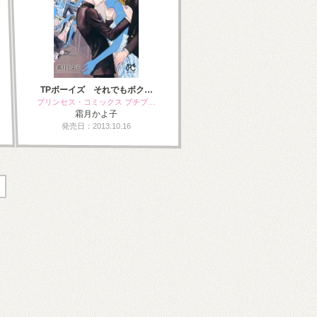
TPボーイズ それでもボク…
プリンセス・コミックス プチプ…
霜月かよ子
発売日：2013.10.16