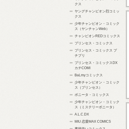
クス
ヤングチャンピオン烈コミッ
クス
少年チャンピオン・コミック
ス（ヤンチャンWeb）
チャンピオンREDコミックス
プリンセス・コミックス
プリンセス・コミックス プ
チプリ
プリンセス・コミックスDX
カチCOMI
BaLmyコミックス
少年チャンピオン・コミック
ス（プリンセス）
ボニータ・コミックス
少年チャンピオン・コミック
ス（ミステリーボニータ）
A.L.C.DX
MIU 恋愛MAX COMICS
書籍扱いコミックス