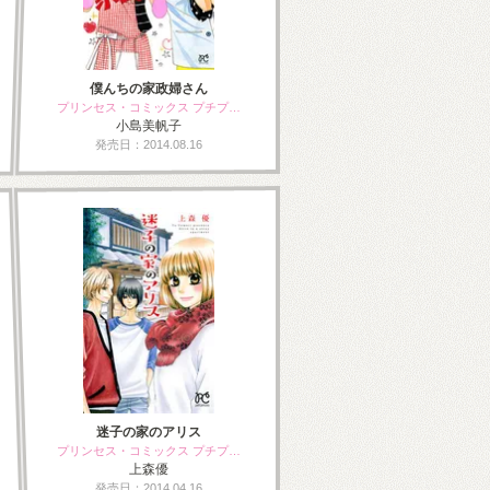
僕んちの家政婦さん
プリンセス・コミックス プチプ…
小島美帆子
発売日：2014.08.16
迷子の家のアリス
プリンセス・コミックス プチプ…
上森優
発売日：2014.04.16