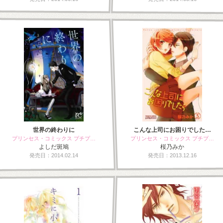
世界の終わりに
こんな上司にお困りでした…
プリンセス・コミックス プチプ…
プリンセス・コミックス プチプ…
よしだ斑鳩
桜乃みか
発売日：2014.02.14
発売日：2013.12.16