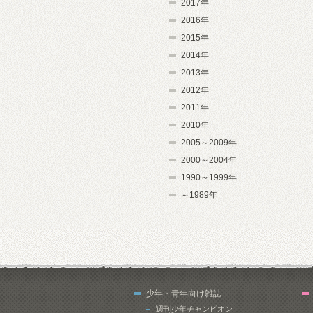
2017年
2016年
2015年
2014年
2013年
2012年
2011年
2010年
2005～2009年
2000～2004年
1990～1999年
～1989年
少年・青年向け雑誌
週刊少年チャンピオン