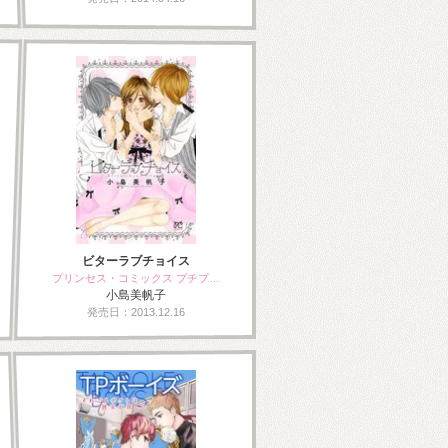
ビターラブチョイス
プリンセス・コミックス プチプ…
小島美帆子
発売日：2013.12.16