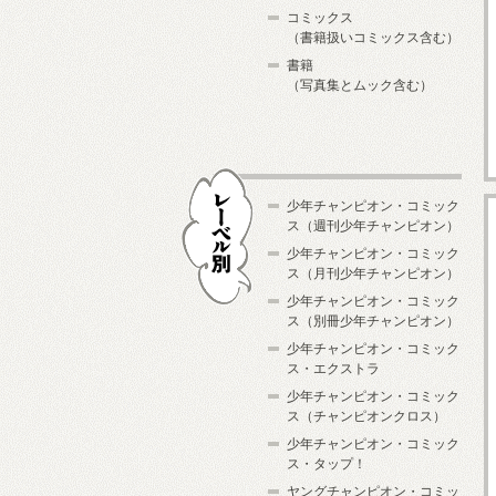
コミックス
（書籍扱いコミックス含む）
書籍
（写真集とムック含む）
少年チャンピオン・コミック
ス（週刊少年チャンピオン）
少年チャンピオン・コミック
ス（月刊少年チャンピオン）
少年チャンピオン・コミック
レーベル別
ス（別冊少年チャンピオン）
少年チャンピオン・コミック
ス・エクストラ
少年チャンピオン・コミック
ス（チャンピオンクロス）
少年チャンピオン・コミック
ス・タップ！
ヤングチャンピオン・コミッ