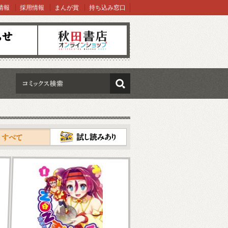
情報
採用情報
まんが賞
持ち込み窓口
オンラインショップ
検索
試し読み