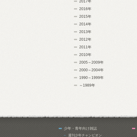
2017年
2016年
2015年
2014年
2013年
2012年
2011年
2010年
2005～2009年
2000～2004年
1990～1999年
～1989年
少年・青年向け雑誌
週刊少年チャンピオン