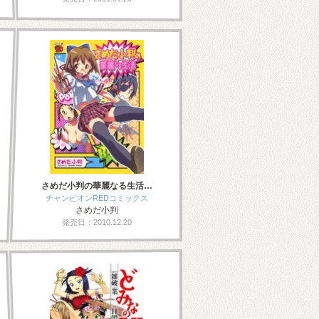
さめだ小判の華麗なる生活…
チャンピオンREDコミックス
さめだ小判
発売日：2010.12.20