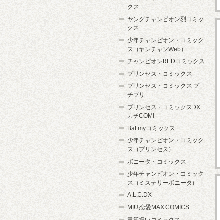
クス
ヤングチャンピオン烈コミッ
クス
少年チャンピオン・コミック
ス（ヤンチャンWeb）
チャンピオンREDコミックス
プリンセス・コミックス
プリンセス・コミックス プ
チプリ
プリンセス・コミックスDX
カチCOMI
BaLmyコミックス
少年チャンピオン・コミック
ス（プリンセス）
ボニータ・コミックス
少年チャンピオン・コミック
ス（ミステリーボニータ）
A.L.C.DX
MIU 恋愛MAX COMICS
書籍扱いコミックス