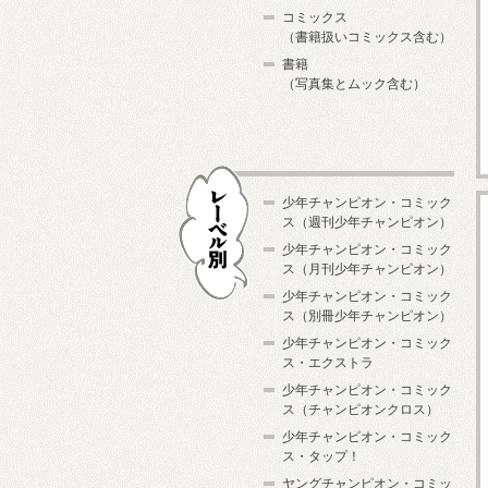
コミックス
（書籍扱いコミックス含む）
書籍
（写真集とムック含む）
少年チャンピオン・コミック
ス（週刊少年チャンピオン）
少年チャンピオン・コミック
ス（月刊少年チャンピオン）
少年チャンピオン・コミック
レーベル別
ス（別冊少年チャンピオン）
少年チャンピオン・コミック
ス・エクストラ
少年チャンピオン・コミック
ス（チャンピオンクロス）
少年チャンピオン・コミック
ス・タップ！
ヤングチャンピオン・コミッ