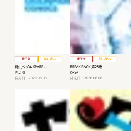
電子版
試し読み
電子版
試し読み
弱虫ペダル SPARE …
BREAK BACK 第25巻
渡辺航
KASA
発売日：2026.08.06
発売日：2026.08.06