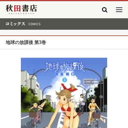
秋田書店
コミックス COMICS
地球の放課後 第3巻