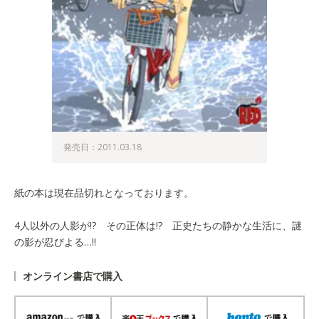
発売日：2011.03.18
紙の本は現在品切れとなっております。
4人以外の人影が!? その正体は!? 正史たちの静かな生活に、謎
の影が忍びよる…!!
オンライン書店で購入