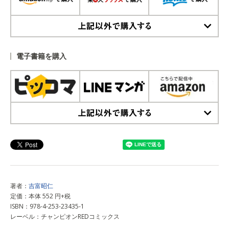
上記以外で購入する
電子書籍を購入
上記以外で購入する
著者：
吉富昭仁
定価：本体 552 円+税
ISBN：978-4-253-23435-1
レーベル：チャンピオンREDコミックス