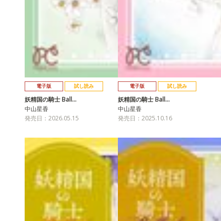
電子版
試し読み
電子版
試し読み
妖精国の騎士 Ball…
妖精国の騎士 Ball…
中山星香
中山星香
発売日：2026.05.15
発売日：2025.10.16