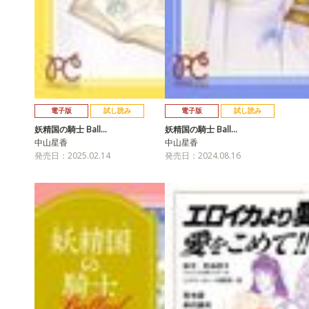
電子版
試し読み
電子版
試し読み
妖精国の騎士 Ball…
妖精国の騎士 Ball…
中山星香
中山星香
発売日：2025.02.14
発売日：2024.08.16