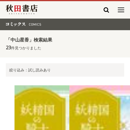
秋田書店
コミックス COMICS
「中山星香」検索結果
23
件見つかりました
絞り込み：試し読みあり