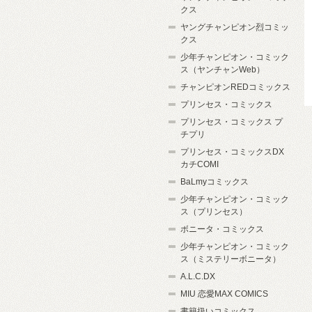
クス
ヤングチャンピオン烈コミッ
クス
少年チャンピオン・コミック
ス（ヤンチャンWeb）
チャンピオンREDコミックス
プリンセス・コミックス
プリンセス・コミックス プ
チプリ
プリンセス・コミックスDX
カチCOMI
BaLmyコミックス
少年チャンピオン・コミック
ス（プリンセス）
ボニータ・コミックス
少年チャンピオン・コミック
ス（ミステリーボニータ）
A.L.C.DX
MIU 恋愛MAX COMICS
書籍扱いコミックス