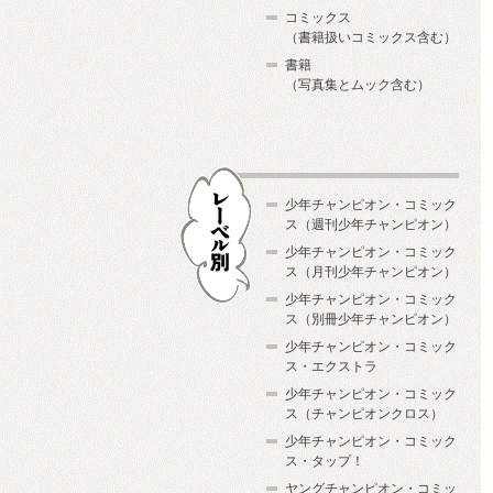
コミックス
（書籍扱いコミックス含む）
書籍
（写真集とムック含む）
少年チャンピオン・コミック
ス（週刊少年チャンピオン）
少年チャンピオン・コミック
ス（月刊少年チャンピオン）
少年チャンピオン・コミック
レーベル別
ス（別冊少年チャンピオン）
少年チャンピオン・コミック
ス・エクストラ
少年チャンピオン・コミック
ス（チャンピオンクロス）
少年チャンピオン・コミック
ス・タップ！
ヤングチャンピオン・コミッ