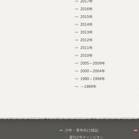
2017年
2016年
2015年
2014年
2013年
2012年
2011年
2010年
2005～2009年
2000～2004年
1990～1999年
～1989年
少年・青年向け雑誌
週刊少年チャンピオン