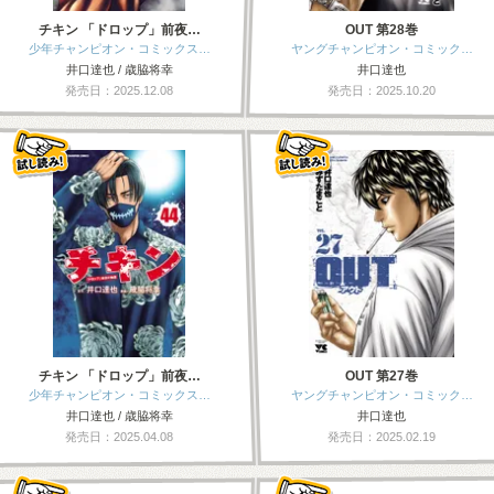
チキン 「ドロップ」前夜…
OUT 第28巻
少年チャンピオン・コミックス…
ヤングチャンピオン・コミック…
井口達也 / 歳脇将幸
井口達也
発売日：2025.12.08
発売日：2025.10.20
チキン 「ドロップ」前夜…
OUT 第27巻
少年チャンピオン・コミックス…
ヤングチャンピオン・コミック…
井口達也 / 歳脇将幸
井口達也
発売日：2025.04.08
発売日：2025.02.19