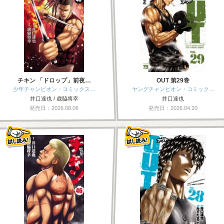
チキン 「ドロップ」前夜…
OUT 第29巻
少年チャンピオン・コミックス…
ヤングチャンピオン・コミック…
井口達也 / 歳脇将幸
井口達也
発売日：2026.08.06
発売日：2026.04.20