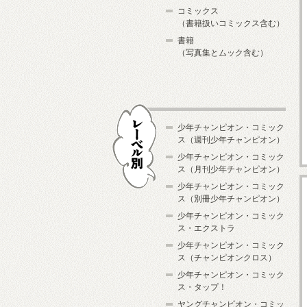
コミックス
（書籍扱いコミックス含む）
書籍
（写真集とムック含む）
少年チャンピオン・コミック
ス（週刊少年チャンピオン）
少年チャンピオン・コミック
ス（月刊少年チャンピオン）
少年チャンピオン・コミック
レーベル別
ス（別冊少年チャンピオン）
少年チャンピオン・コミック
ス・エクストラ
少年チャンピオン・コミック
ス（チャンピオンクロス）
少年チャンピオン・コミック
ス・タップ！
ヤングチャンピオン・コミッ