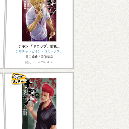
チキン 「ドロップ」前夜…
少年チャンピオン・コミックス…
井口達也 / 歳脇将幸
発売日：2026.04.08