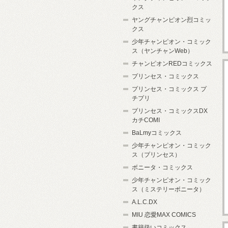
クス
ヤングチャンピオン烈コミッ
クス
少年チャンピオン・コミック
ス（ヤンチャンWeb）
チャンピオンREDコミックス
プリンセス・コミックス
プリンセス・コミックス プ
チプリ
プリンセス・コミックスDX
カチCOMI
BaLmyコミックス
少年チャンピオン・コミック
ス（プリンセス）
ボニータ・コミックス
少年チャンピオン・コミック
ス（ミステリーボニータ）
A.L.C.DX
MIU 恋愛MAX COMICS
書籍扱いコミックス