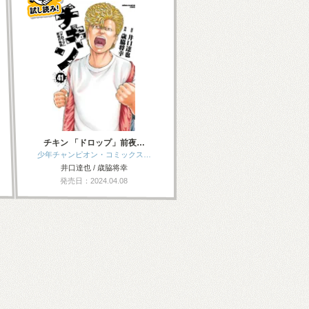
チキン 「ドロップ」前夜…
少年チャンピオン・コミックス…
井口達也 / 歳脇将幸
発売日：2024.04.08