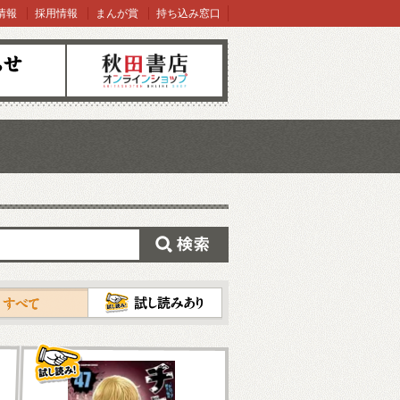
情報
採用情報
まんが賞
持ち込み窓口
オンラインショップ
検索
試し読み