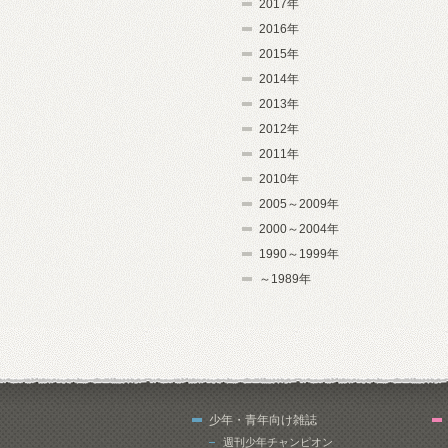
2017年
2016年
2015年
2014年
2013年
2012年
2011年
2010年
2005～2009年
2000～2004年
1990～1999年
～1989年
少年・青年向け雑誌
週刊少年チャンピオン