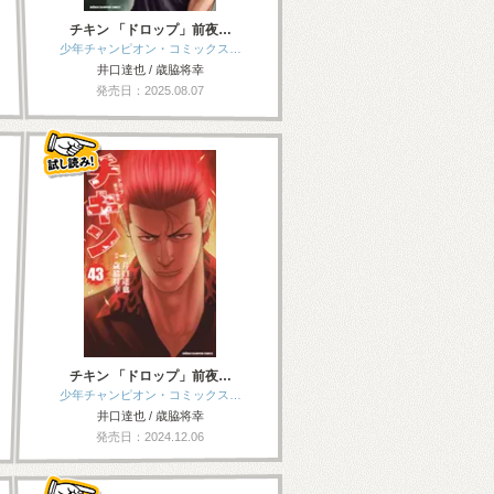
チキン 「ドロップ」前夜…
少年チャンピオン・コミックス…
井口達也 / 歳脇将幸
発売日：2025.08.07
チキン 「ドロップ」前夜…
少年チャンピオン・コミックス…
井口達也 / 歳脇将幸
発売日：2024.12.06