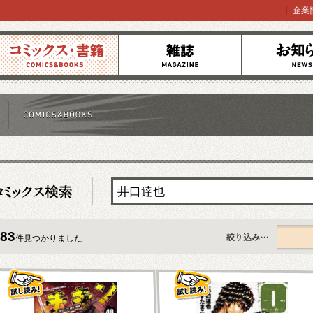
企業
コミックス
雑誌
お知らせ
83
件見つかりました
すべて