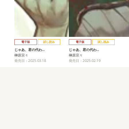
電子版
試し読み
電子版
試し読み
じゃあ、君の代わ…
じゃあ、君の代わ…
榊原宗々
榊原宗々
発売日：2025.03.18
発売日：2025.02.19