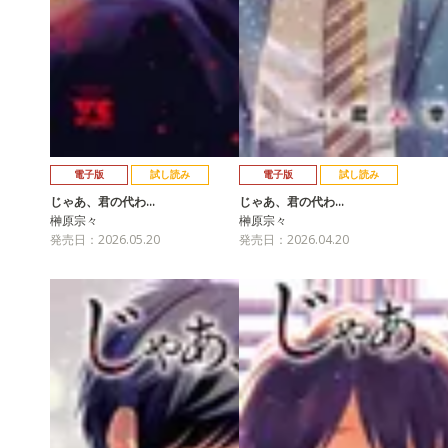
電子版
試し読み
電子版
試し読み
じゃあ、君の代わ…
じゃあ、君の代わ…
榊原宗々
榊原宗々
発売日：2026.05.20
発売日：2026.04.20