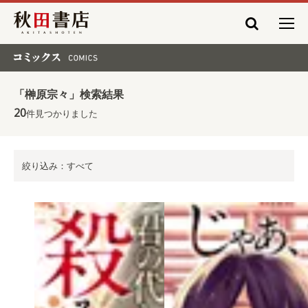
秋田書店
コミックス COMICS
「榊原宗々」検索結果
20
件見つかりました
絞り込み：すべて