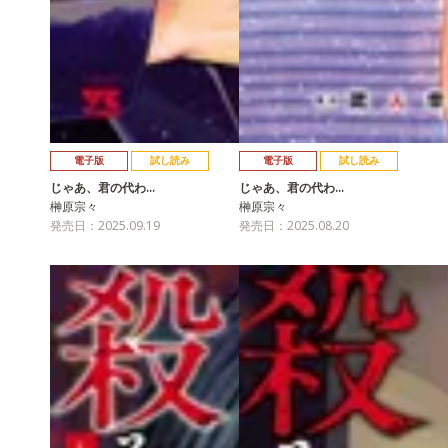
電子版
試し読み
電子版
試し読み
じゃあ、君の代わ…
じゃあ、君の代わ…
榊原宗々
榊原宗々
発売日：2025.09.19
発売日：2025.08.20