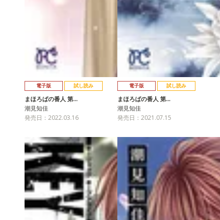
電子版
試し読み
電子版
試し読み
まほろばの番人 第…
まほろばの番人 第…
潮見知佳
潮見知佳
発売日：2022.03.16
発売日：2021.07.15