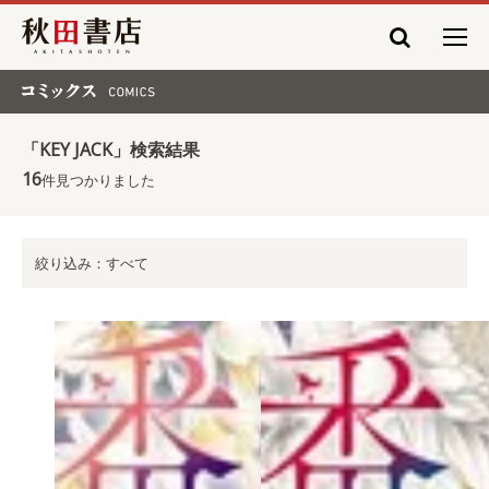
秋田書店
コミックス COMICS
「KEY JACK」検索結果
16
件見つかりました
絞り込み：すべて