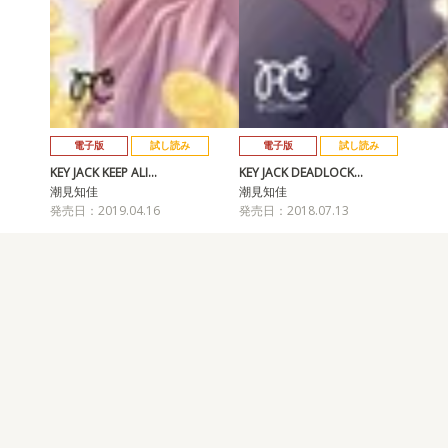
電子版
試し読み
電子版
試し読み
KEY JACK KEEP ALI…
KEY JACK DEADLOCK…
潮見知佳
潮見知佳
発売日：2019.04.16
発売日：2018.07.13