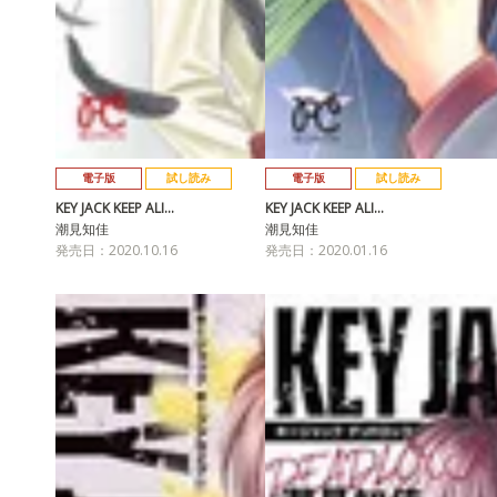
電子版
試し読み
電子版
試し読み
KEY JACK KEEP ALI…
KEY JACK KEEP ALI…
潮見知佳
潮見知佳
発売日：2020.10.16
発売日：2020.01.16