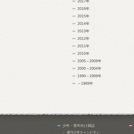
2017年
2016年
2015年
2014年
2013年
2012年
2011年
2010年
2005～2009年
2000～2004年
1990～1999年
～1989年
少年・青年向け雑誌
週刊少年チャンピオン