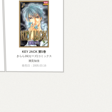
KEY JACK 第5巻
きらら16(セーズ)コミックス
潮見知佳
発売日：2005.03.16