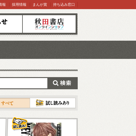
情報
採用情報
まんが賞
持ち込み窓口
オンラインショップ
検索
試し読み