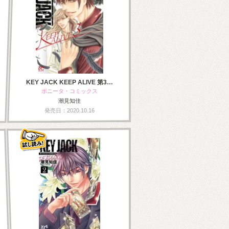
KEY JACK KEEP ALIVE 第3…
ボニータ・コミックス
潮見知佳
発売日：2020.10.16