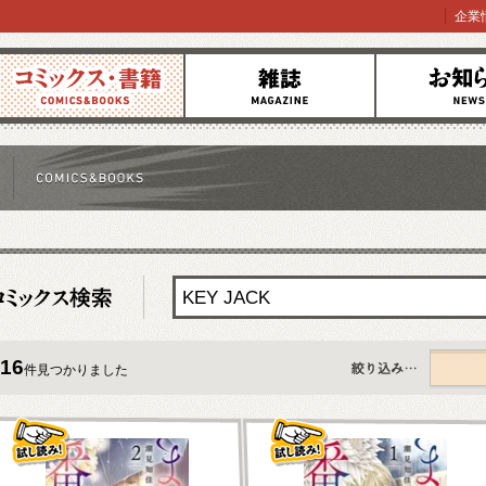
企業
コミックス
雑誌
お知らせ
16
件見つかりました
すべて