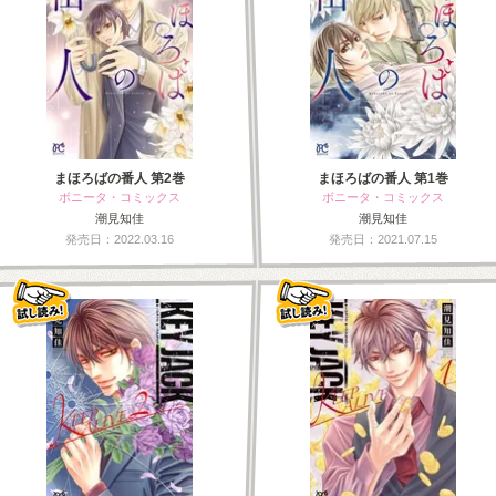
まほろばの番人 第2巻
まほろばの番人 第1巻
ボニータ・コミックス
ボニータ・コミックス
潮見知佳
潮見知佳
発売日：2022.03.16
発売日：2021.07.15