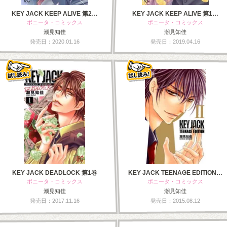
KEY JACK KEEP ALIVE 第2…
KEY JACK KEEP ALIVE 第1…
ボニータ・コミックス
ボニータ・コミックス
潮見知佳
潮見知佳
発売日：2020.01.16
発売日：2019.04.16
KEY JACK DEADLOCK 第1巻
KEY JACK TEENAGE EDITION…
ボニータ・コミックス
ボニータ・コミックス
潮見知佳
潮見知佳
発売日：2017.11.16
発売日：2015.08.12