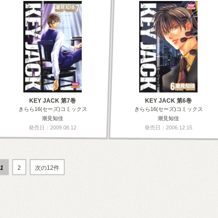
KEY JACK 第7巻
KEY JACK 第6巻
きらら16(セーズ)コミックス
きらら16(セーズ)コミックス
潮見知佳
潮見知佳
発売日：2009.08.12
発売日：2006.12.15
1
2
次の12件