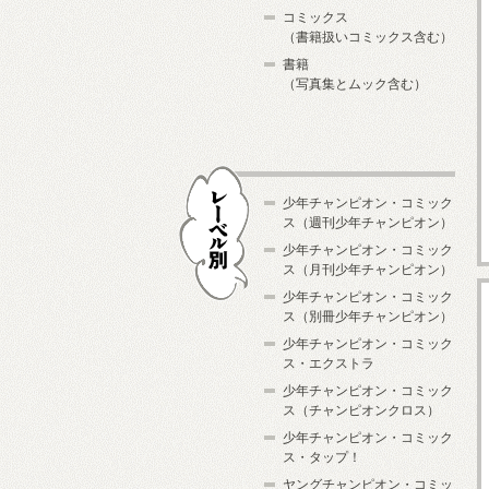
コミックス
（書籍扱いコミックス含む）
書籍
（写真集とムック含む）
少年チャンピオン・コミック
ス（週刊少年チャンピオン）
少年チャンピオン・コミック
ス（月刊少年チャンピオン）
少年チャンピオン・コミック
レーベル別
ス（別冊少年チャンピオン）
少年チャンピオン・コミック
ス・エクストラ
少年チャンピオン・コミック
ス（チャンピオンクロス）
少年チャンピオン・コミック
ス・タップ！
ヤングチャンピオン・コミッ