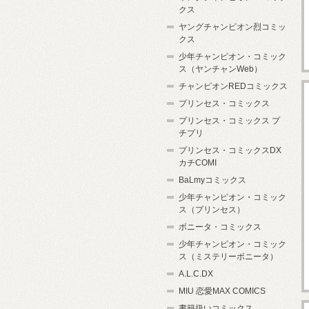
クス
ヤングチャンピオン烈コミッ
クス
少年チャンピオン・コミック
ス（ヤンチャンWeb）
チャンピオンREDコミックス
プリンセス・コミックス
プリンセス・コミックス プ
チプリ
プリンセス・コミックスDX
カチCOMI
BaLmyコミックス
少年チャンピオン・コミック
ス（プリンセス）
ボニータ・コミックス
少年チャンピオン・コミック
ス（ミステリーボニータ）
A.L.C.DX
MIU 恋愛MAX COMICS
書籍扱いコミックス