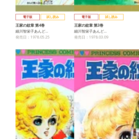
電子版
試し読み
電子版
試し読み
王家の紋章 第4巻
王家の紋章 第3巻
細川智栄子あんど…
細川智栄子あんど…
発売日：1978.05.25
発売日：1978.03.09