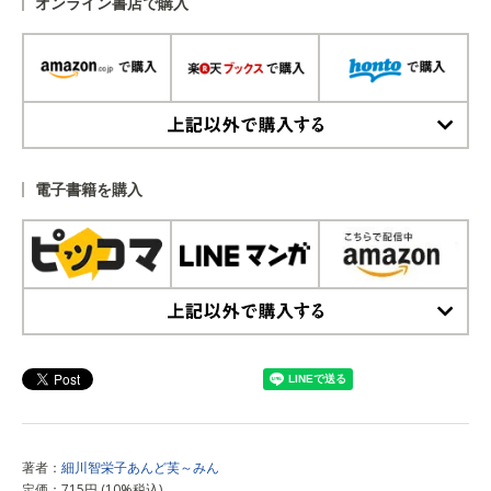
オンライン書店で購入
上記以外で購入する
電子書籍を購入
上記以外で購入する
著者：
細川智栄子あんど芙～みん
定価：715円 (10%税込)