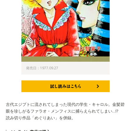
発売日：1977.09.27
試し読みはこちら
古代エジプトに流されてしまった現代の学生・キャロル。金髪碧
眼を珍しがるファラオ・メンフィスに捕らえられてしまい…!?
読み切り作品「めぐりあい」を併録。