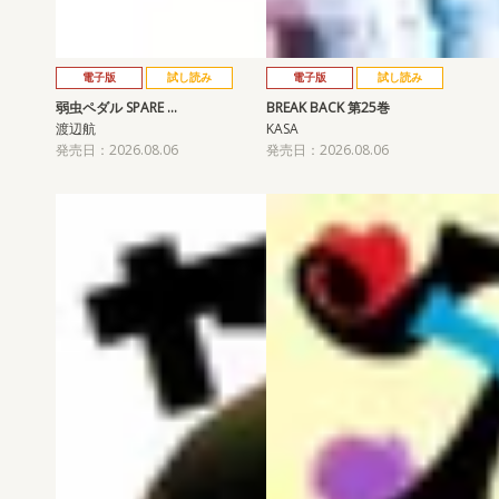
電子版
試し読み
電子版
試し読み
弱虫ペダル SPARE …
BREAK BACK 第25巻
渡辺航
KASA
発売日：2026.08.06
発売日：2026.08.06