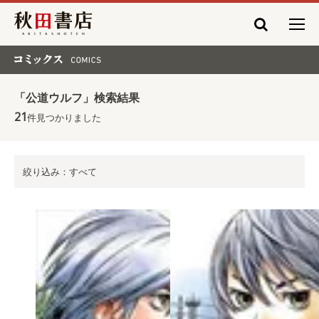
秋田書店
コミックス COMICS
「公道ウルフ」検索結果
21
件見つかりました
絞り込み：すべて