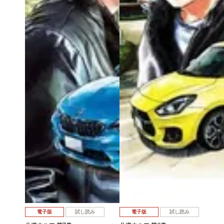
電子版
試し読み
電子版
試し読み