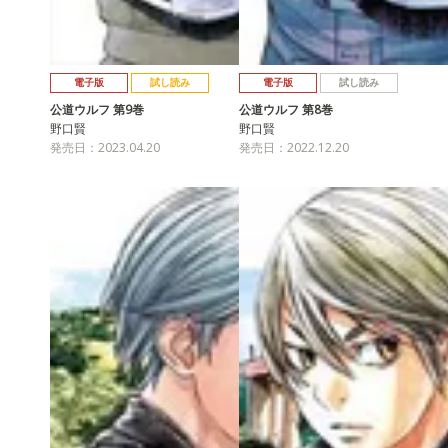
電子版
試し読み
電子版
試し読み
公道ウルフ 第9巻
公道ウルフ 第8巻
野口賢
野口賢
発売日：2023.04.20
発売日：2022.12.20