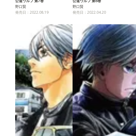
公道ウルフ 第7巻
公道ウルフ 第6巻
野口賢
野口賢
発売日：2022.08.19
発売日：2022.04.20