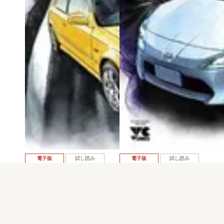
電子版
試し読み
電子版
試し読み
公道ウルフ 第5巻
公道ウルフ 第4巻
野口賢
野口賢
発売日：2021.11.18
発売日：2021.08.19