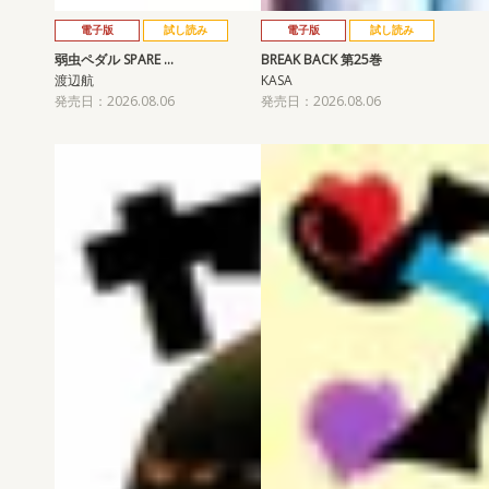
電子版
試し読み
電子版
試し読み
弱虫ペダル SPARE …
BREAK BACK 第25巻
渡辺航
KASA
発売日：2026.08.06
発売日：2026.08.06