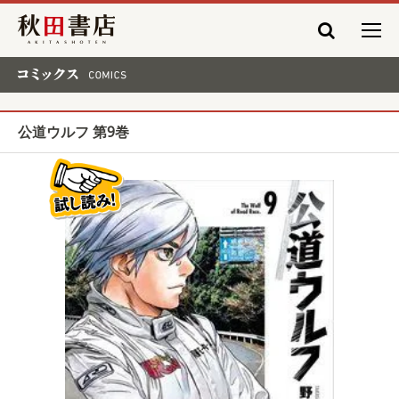
秋田書店
コミックス COMICS
公道ウルフ 第9巻