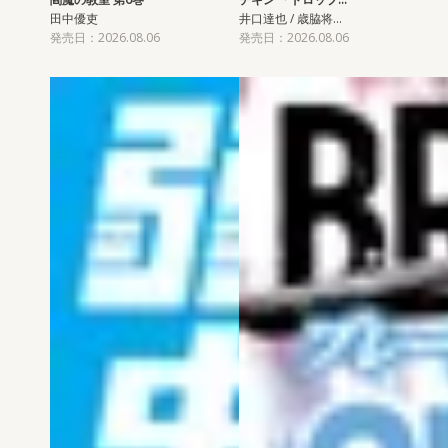
田中優吏
井口達也 / 歳脇将…
発売日：2026.08.06
発売日：2026.08.06