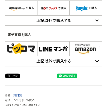
上記以外で購入する
電子書籍を購入
上記以外で購入する
著者：
野口賢
定価：726円 (10%税込)
ISBN：978-4-253-30164-0