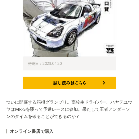
発売日：2023.04.20
試し読みはこちら
ついに開幕する箱根グランプリ。高校生ドライバー、ハヤテユウ
ヤはMR-Sを駆って予選レースに参加。果たして王者アンダーソ
ンのタイムを破ることができるのか!?
オンライン書店で購入