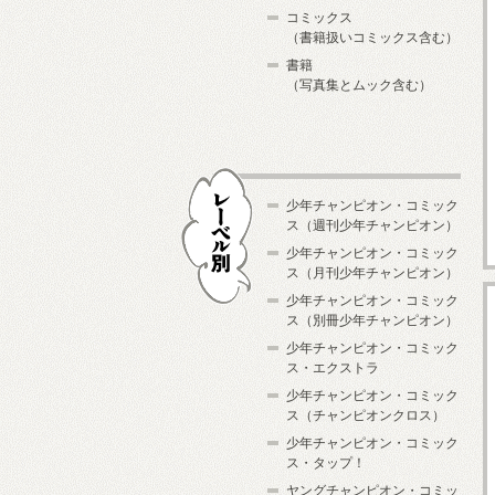
コミックス
（書籍扱いコミックス含む）
書籍
（写真集とムック含む）
少年チャンピオン・コミック
ス（週刊少年チャンピオン）
少年チャンピオン・コミック
ス（月刊少年チャンピオン）
少年チャンピオン・コミック
レーベル別
ス（別冊少年チャンピオン）
少年チャンピオン・コミック
ス・エクストラ
少年チャンピオン・コミック
ス（チャンピオンクロス）
少年チャンピオン・コミック
ス・タップ！
ヤングチャンピオン・コミッ