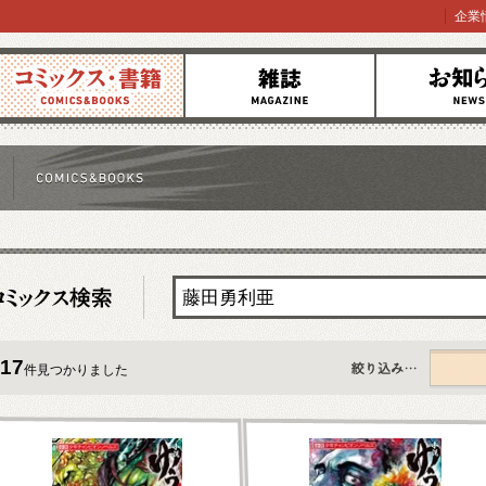
企業
コミックス
雑誌
お知らせ
17
件見つかりました
すべて