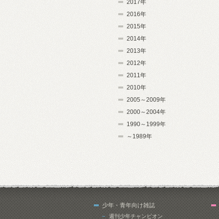
2017年
2016年
2015年
2014年
2013年
2012年
2011年
2010年
2005～2009年
2000～2004年
1990～1999年
～1989年
少年・青年向け雑誌
週刊少年チャンピオン