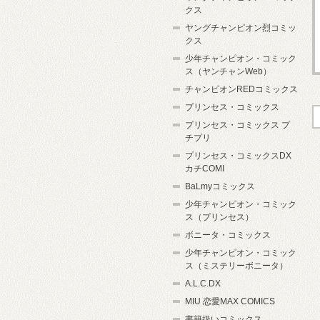
クス
ヤングチャンピオン烈コミッ
クス
少年チャンピオン・コミック
ス（ヤンチャンWeb）
チャンピオンREDコミックス
プリンセス・コミックス
プリンセス・コミックス プ
チプリ
プリンセス・コミックスDX
カチCOMI
BaLmyコミックス
少年チャンピオン・コミック
ス（プリンセス）
ボニータ・コミックス
少年チャンピオン・コミック
ス（ミステリーボニータ）
A.L.C.DX
MIU 恋愛MAX COMICS
書籍扱いコミックス