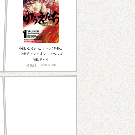
小説 ゆうえんち －バキ外…
少年チャンピオン・ノベルズ
藤田勇利亜
発売日：2020.10.08