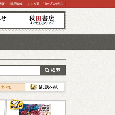
情報
採用情報
まんが賞
持ち込み窓口
オンラインショップ
検索
試し読み