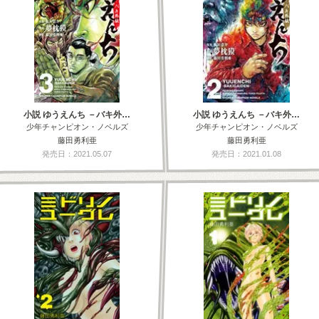
小説 ゆうえんち －バキ外…
小説 ゆうえんち －バキ外…
少年チャンピオン・ノベルズ
少年チャンピオン・ノベルズ
藤田勇利亜
藤田勇利亜
発売日：2021.05.07
発売日：2021.01.08