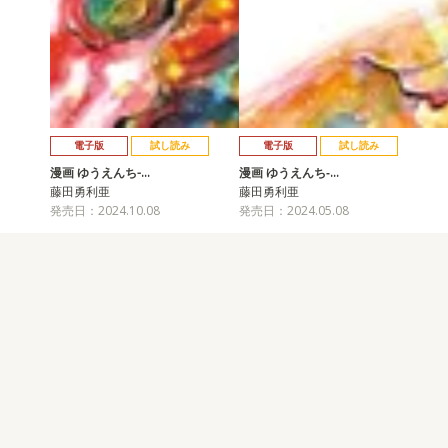
電子版
試し読み
電子版
試し読み
漫画 ゆうえんち-…
漫画 ゆうえんち‐…
藤田勇利亜
藤田勇利亜
発売日：2024.10.08
発売日：2024.05.08