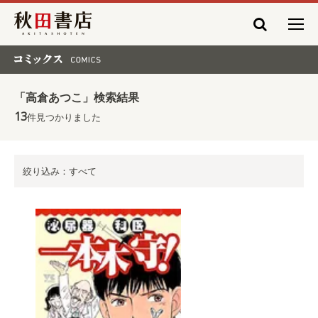
秋田書店
コミックス COMICS
「高倉あつこ」検索結果
13
件見つかりました
絞り込み：すべて