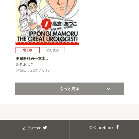
電子版
試し読み
泌尿器科医一本木…
高倉あつこ
発売日：2001.10.18
もっと見る
公式facebook
公式twitter