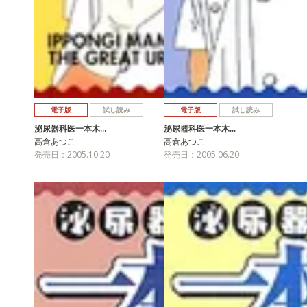
電子版
試し読み
電子版
試し読み
泌尿器科医一本木…
泌尿器科医一本木…
高倉あつこ
高倉あつこ
発売日：2005.10.20
発売日：2005.06.20