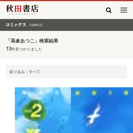
秋田書店
コミックス COMICS
「高倉あつこ」検索結果
13
件見つかりました
絞り込み：すべて