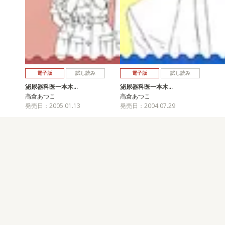
電子版
試し読み
電子版
試し読み
泌尿器科医一本木…
泌尿器科医一本木…
高倉あつこ
高倉あつこ
発売日：2005.01.13
発売日：2004.07.29