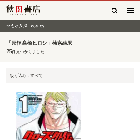
秋田書店
コミックス COMICS
「原作:髙橋ヒロシ」検索結果
25
件見つかりました
絞り込み：すべて