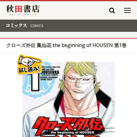
秋田書店
コミックス COMICS
クローズ外伝 鳳仙花 the beginning of HOUSEN 第1巻