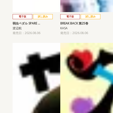
電子版
試し読み
電子版
試し読み
弱虫ペダル SPARE …
BREAK BACK 第25巻
渡辺航
KASA
発売日：2026.08.06
発売日：2026.08.06