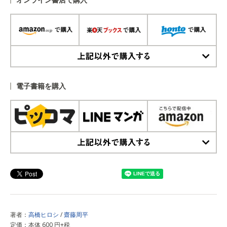
上記以外で購入する
電子書籍を購入
上記以外で購入する
著者：
高橋ヒロシ
/
齋藤周平
定価：本体 600 円+税