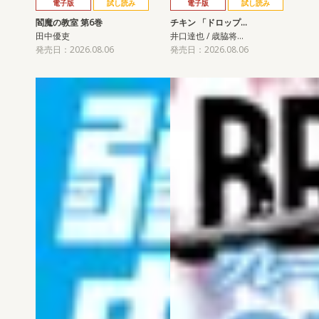
電子版
試し読み
電子版
試し読み
閻魔の教室 第6巻
チキン 「ドロップ…
田中優吏
井口達也 / 歳脇将…
発売日：2026.08.06
発売日：2026.08.06