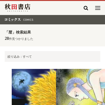
秋田書店
コミックス COMICS
「暦」検索結果
28
件見つかりました
絞り込み：すべて