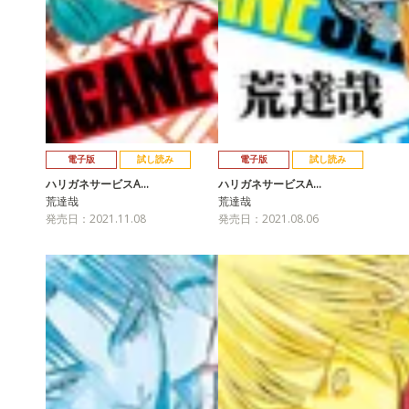
電子版
試し読み
電子版
試し読み
ハリガネサービスA…
ハリガネサービスA…
荒達哉
荒達哉
発売日：2021.11.08
発売日：2021.08.06