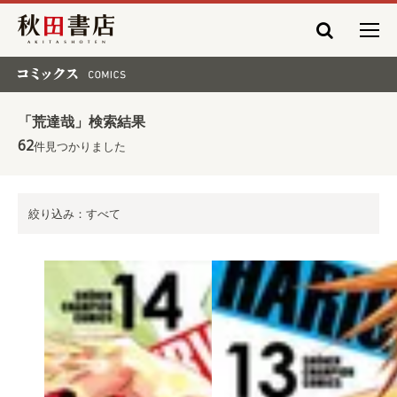
秋田書店
コミックス COMICS
「荒達哉」検索結果
62
件見つかりました
絞り込み：すべて