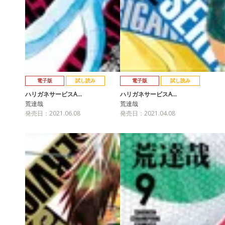
電子版
試し読み
電子版
試し読み
ハリガネサービスA…
ハリガネサービスA…
荒達哉
荒達哉
発売日：2021.06.08
発売日：2021.04.08